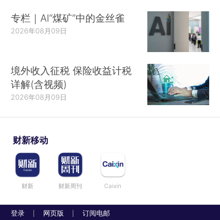
专栏｜AI“煤矿”中的金丝雀
2026年08月09日
境外收入征税 保险收益计税
详解(含视频)
2026年08月09日
财新移动
财新
财新周刊
Caixin
登录
网页版
订阅电邮
|
|