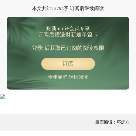
本文共计13794字 订阅后继续阅读
财新mini+会员专享
订阅后赠送财新通单篇卡
登录
后获取已订阅的阅读权限
订阅
全年畅览 轻松阅读
版面编辑：邓舒方