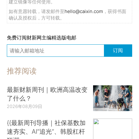
建立镜像等任何使用。
如有意愿转载，请发邮件至
hello@caixin.com
，获得书面
确认及授权后，方可转载。
免费订阅财新网主编精选版电邮
订阅
推荐阅读
最新财新周刊｜欧洲高温改变
了什么？
2026年08月09日
{{最新周刊导播｜社保基数加
速夯实、AI“追光”、韩股杠杆