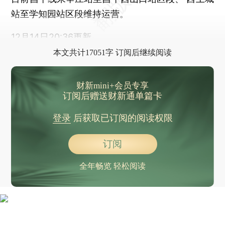
站至学知园站区段维持运营。
12月14日20:36更新
本文共计17051字 订阅后继续阅读
财新mini+会员专享
订阅后赠送财新通单篇卡
登录
后获取已订阅的阅读权限
订阅
全年畅览 轻松阅读