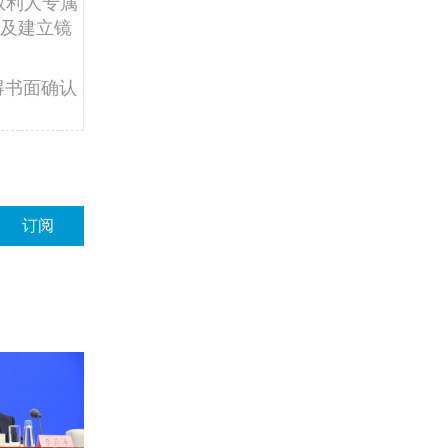
权利人专属
及建立镜
得书面确认
订阅