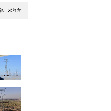
编辑：邓舒方