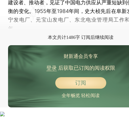
建设者、推动者，见证了中国电力供应从严重短缺到
衡的变化。1955年至1984年间，史大桢先后在阜
宁发电厂、元宝山发电厂、东北电业管理局工作和
年。
本文共计1486字 订阅后继续阅读
财新通会员专享
登录
后获取已订阅的阅读权限
订阅
全年畅览 轻松阅读