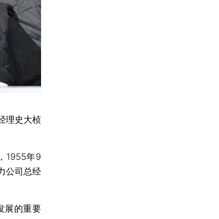
总经理史大桢
955年9
力公司总经
发展的重要