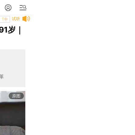
试听
T中
91岁｜
革
原图