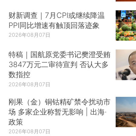
财新调查｜7月CPI或继续降温
PPI同比增速有触顶回落迹象
2026年08月07日
特稿｜国航原党委书记樊澄受贿
3847万元二审待宣判 否认大多
数指控
2026年08月07日
刚果（金）铜钴精矿禁令扰动市
场 多家企业称暂无影响 | 出海·
政策
2026年08月07日