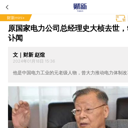
财新mini+
原国家电力公司总经理史大桢去世，
讣闻
文｜财新 赵煊
2024年01月18日 15:36
他是中国电力工业的元老级人物，曾大力推动电力体制改