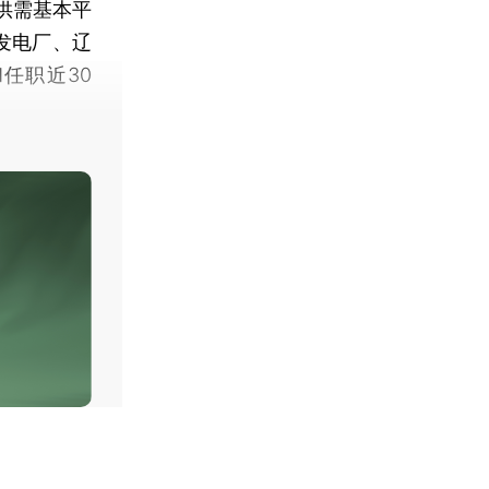
供需基本平
新发电厂、辽
任职近30