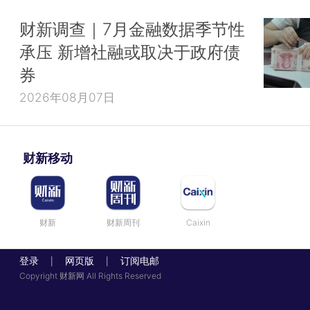
财新调查｜7月金融数据季节性
承压 新增社融或取决于政府债
券
2026年08月07日
财新移动
财新
财新周刊
Caixin
登录
网页版
订阅电邮
|
|
Copyright 财新网 All Rights Reserved