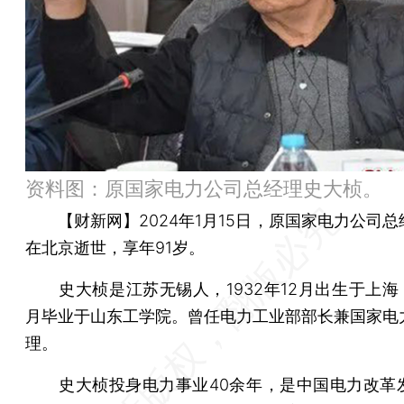
资料图：原国家电力公司总经理史大桢。
【财新网】
2024年1月15日，原国家电力公司
在北京逝世，享年91岁。
史大桢是江苏无锡人，1932年12月出生于上海，1
月毕业于山东工学院。曾任电力工业部部长兼国家电
理。
史大桢投身电力事业40余年，是中国电力改革