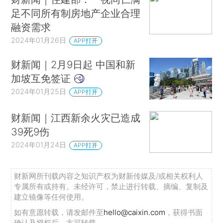
足不同所有制房地产企业合理
融资需求
2024年01月26日
APP打开
财新闻｜2月9日起 中国和新
加坡互免签证
2024年01月25日
APP打开
财新闻｜江西新余火灾已造成
39死9伤
2024年01月24日
APP打开
财新网所刊载内容之知识产权为财新传媒及/或相关权利人
专属所有或持有。未经许可，禁止进行转载、摘编、复制及
建立镜像等任何使用。
如有意愿转载，请发邮件至
hello@caixin.com
，获得书面
确认及授权后，方可转载。