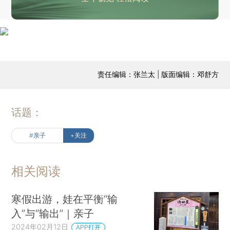
责任编辑：张兰太 | 版面编辑：邓舒方
话题：
#亲子
+关注
相关阅读
寒假出游，娃在平衡“输
入”与“输出”｜亲子
2024年02月12日
APP打开