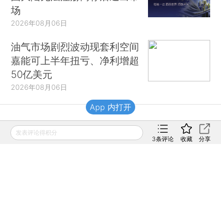
场
2026年08月06日
油气市场剧烈波动现套利空间
嘉能可上半年扭亏、净利增超
50亿美元
2026年08月06日
App 内打开
财新移动
发表评论得积分
3
条评论
收藏
分享
财新
财新周刊
Caixin
登录
网页版
订阅电邮
|
|
Copyright 财新网 All Rights Reserved