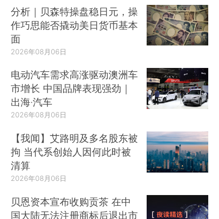
分析｜贝森特操盘稳日元，操
作巧思能否撬动美日货币基本
面
2026年08月06日
电动汽车需求高涨驱动澳洲车
市增长 中国品牌表现强劲｜
出海·汽车
2026年08月06日
【我闻】艾路明及多名股东被
拘 当代系创始人因何此时被
清算
2026年08月06日
贝恩资本宣布收购贡茶 在中
国大陆无法注册商标后退出市