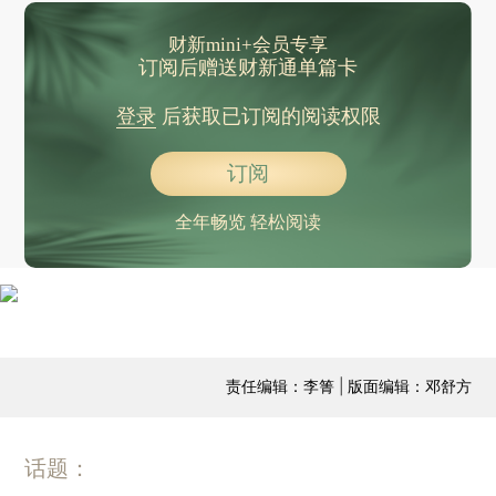
财新mini+会员专享
订阅后赠送财新通单篇卡
登录
后获取已订阅的阅读权限
订阅
全年畅览 轻松阅读
责任编辑：李箐 | 版面编辑：邓舒方
话题：