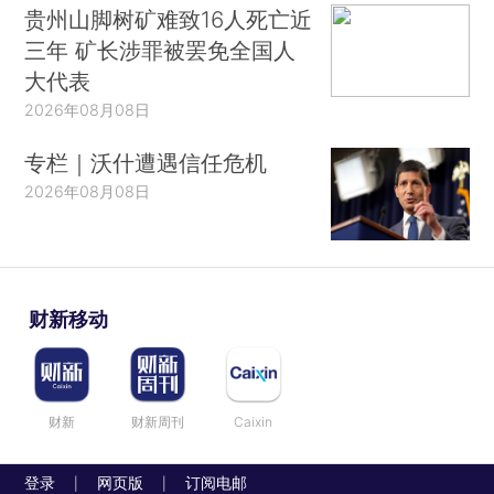
贵州山脚树矿难致16人死亡近
三年 矿长涉罪被罢免全国人
大代表
2026年08月08日
专栏｜沃什遭遇信任危机
2026年08月08日
财新移动
财新
财新周刊
Caixin
登录
网页版
订阅电邮
|
|