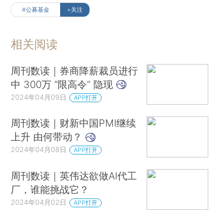
#公募基金
+关注
相关阅读
周刊数读｜券商降薪裁员进行
中 300万 “限高令” 隐现
2024年04月09日
APP打开
周刊数读｜财新中国PMI继续
上升 由何带动？
2024年04月08日
APP打开
周刊数读｜英伟达欲做AI代工
厂，谁能挑战它？
2024年04月02日
APP打开