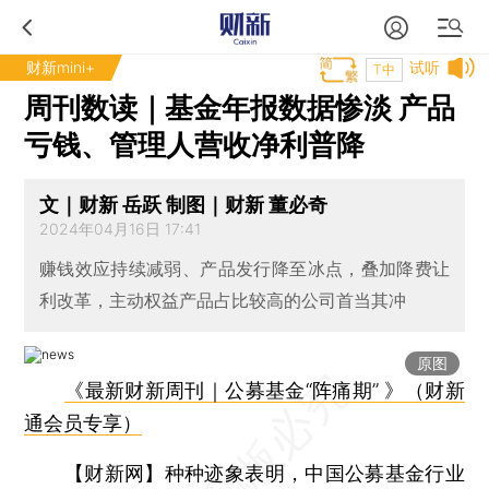
财新mini+
试听
T中
周刊数读｜基金年报数据惨淡 产品
亏钱、管理人营收净利普降
文｜财新 岳跃 制图｜财新 董必奇
2024年04月16日 17:41
赚钱效应持续减弱、产品发行降至冰点，叠加降费让
利改革，主动权益产品占比较高的公司首当其冲
原图
《最新财新周刊｜公募基金“阵痛期” 》（财新
通会员专享）
【财新网】
种种迹象表明，中国公募基金行业