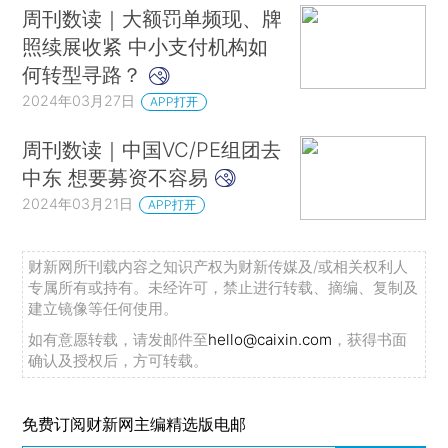
周刊数读｜大额罚单频现、牌
照续展收紧 中小支付机构如
何转型寻路？
2024年03月27日
APP打开
周刊数读｜中国VC/PE组团去
中东 想要募资不容易
2024年03月21日
APP打开
财新网所刊载内容之知识产权为财新传媒及/或相关权利人
专属所有或持有。未经许可，禁止进行转载、摘编、复制及
建立镜像等任何使用。
如有意愿转载，请发邮件至
hello@caixin.com
，获得书面
确认及授权后，方可转载。
免费订阅财新网主编精选版电邮