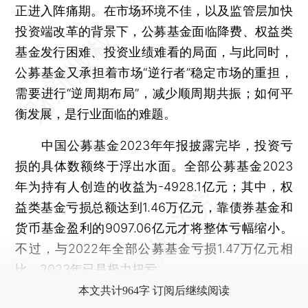
正进入阵痛期。在市场环境不佳，以及监管层加快
投资端改革的背景下，公募基金面临降费、权益类
基金发行困难、投资业绩难看的局面，与此同时，
公募基金又承担着市场“逆行者”稳定市场的重担，
需要进行“逆周期布局”，减少顺周期共振；如何平
衡发展，是行业面临的难题。
中国公募基金2023年年报披露完毕，投资亏
损的具体数额终于浮出水面。全部公募基金2023
年为持有人创造的收益为-4928.1亿元；其中，权
益类基金亏损总额达到1.46万亿元，靠债券基金和
货币基金盈利的9097.06亿元才将整体亏幅缩小。
不过，与2022年全部公募基金亏损1.47万亿元相
比，2023年已是极力扭亏。
本文共计964字 订阅后继续阅读