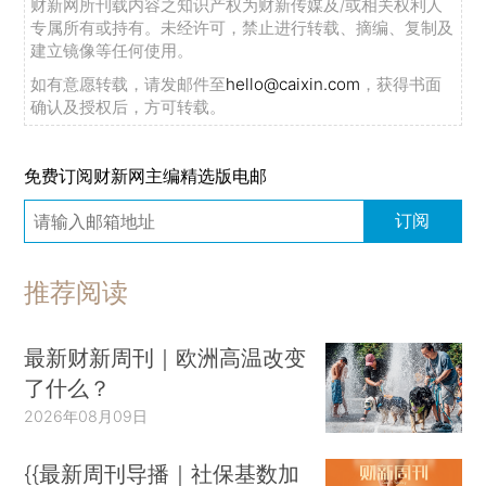
财新网所刊载内容之知识产权为财新传媒及/或相关权利人
专属所有或持有。未经许可，禁止进行转载、摘编、复制及
建立镜像等任何使用。
如有意愿转载，请发邮件至
hello@caixin.com
，获得书面
确认及授权后，方可转载。
免费订阅财新网主编精选版电邮
订阅
推荐阅读
最新财新周刊｜欧洲高温改变
了什么？
2026年08月09日
{{最新周刊导播｜社保基数加