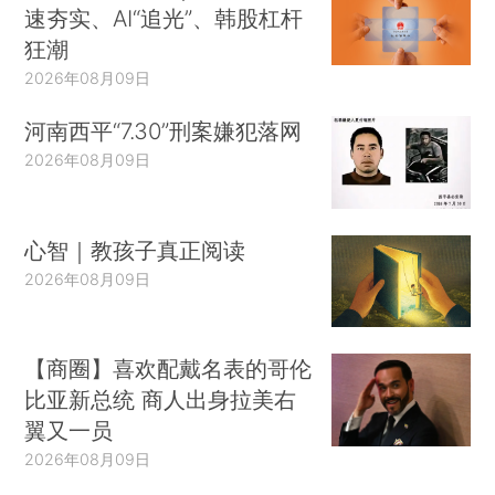
速夯实、AI“追光”、韩股杠杆
狂潮
2026年08月09日
河南西平“7.30”刑案嫌犯落网
2026年08月09日
心智｜教孩子真正阅读
2026年08月09日
【商圈】喜欢配戴名表的哥伦
比亚新总统 商人出身拉美右
翼又一员
2026年08月09日