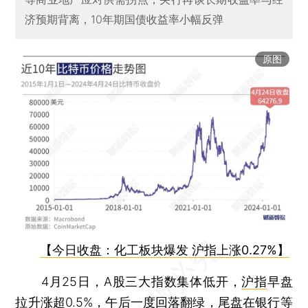
济预期背离，10年期国债收益率小幅反弹
原图
【今日收盘：化工板块爆发 沪指上涨0.27%】
4月25日，A股三大指数集体低开，
沪指
早盘
拉升涨超0.5%，午后一度回落翻绿，尾盘在银行等