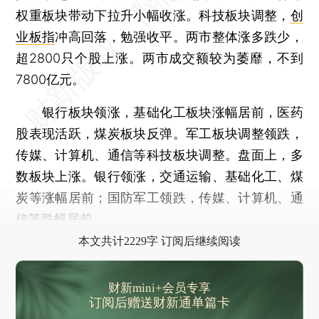
权重板块带动下拉升小幅收涨。科技板块调整，
创
业板指
冲高回落，勉强收平。两市整体涨多跌少，
超2800只个股上涨。两市成交额较为萎靡，不到
7800亿元。
银行板块领涨，基础化工板块涨幅居前，医药
股表现活跃，煤炭板块反弹。军工板块调整领跌，
传媒、计算机、通信等科技板块调整。盘面上，多
数板块上涨。银行领涨，交通运输、基础化工、煤
炭等涨幅居前；国防军工领跌，传媒、计算机、通
信等跌幅居前。
本文共计2229字 订阅后继续阅读
财新mini+会员专享
订阅后赠送财新通单篇卡