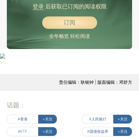
登录
后获取已订阅的阅读权限
订阅
全年畅览 轻松阅读
责任编辑：耿铭钟 | 版面编辑：邓舒方
话题：
#香港
+关注
#人民银行
+关注
#ETF
+关注
#国债收益率
+关注