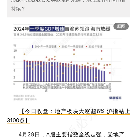
持续？
原图
【今日收盘：地产板块大涨超6% 沪指站上
3100点】
4月29日，A股主要指数全线走强，受地产、