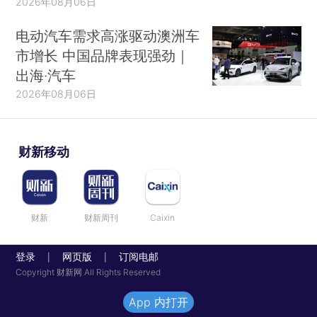
2026年08月06日
电动汽车需求高涨驱动澳洲车
市增长 中国品牌表现强劲｜
出海·汽车
2026年08月06日
财新移动
财新
财新周刊
Caixin
登录
网页版
订阅电邮
|
|
Copyright 财新网 All Rights Reserved
App 内打开