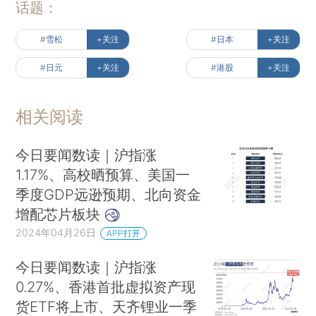
话题：
#雪松
+关注
#日本
+关注
#日元
+关注
#港股
+关注
相关阅读
今日要闻数读｜沪指涨
1.17%、高校晒预算、美国一
季度GDP远逊预期、北向资金
增配芯片板块
2024年04月26日
APP打开
今日要闻数读｜沪指涨
0.27%、香港首批虚拟资产现
货ETF将上市、天齐锂业一季