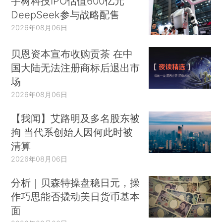
宇树科技IPO估值600亿元
DeepSeek参与战略配售
2026年08月06日
贝恩资本宣布收购贡茶 在中
国大陆无法注册商标后退出市
场
2026年08月06日
【我闻】艾路明及多名股东被
拘 当代系创始人因何此时被
清算
2026年08月06日
分析｜贝森特操盘稳日元，操
作巧思能否撬动美日货币基本
面