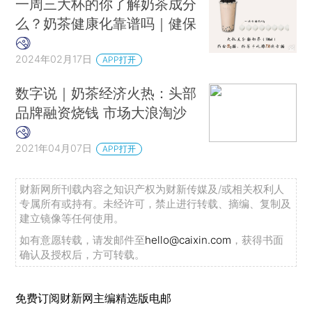
一周三大杯的你了解奶茶成分
么？奶茶健康化靠谱吗｜健保
2024年02月17日
APP打开
数字说｜奶茶经济火热：头部
品牌融资烧钱 市场大浪淘沙
2021年04月07日
APP打开
财新网所刊载内容之知识产权为财新传媒及/或相关权利人
专属所有或持有。未经许可，禁止进行转载、摘编、复制及
建立镜像等任何使用。
如有意愿转载，请发邮件至
hello@caixin.com
，获得书面
确认及授权后，方可转载。
免费订阅财新网主编精选版电邮