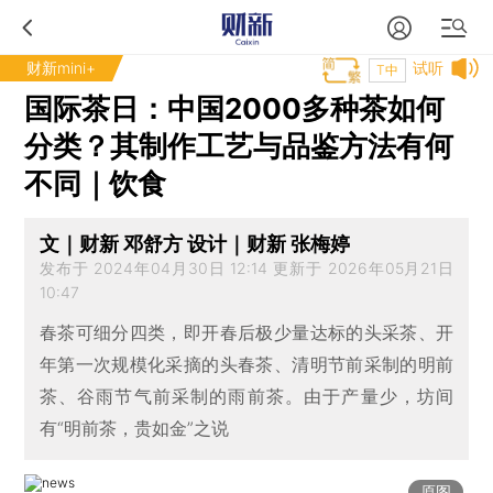
财新mini+
试听
T中
国际茶日：中国2000多种茶如何
分类？其制作工艺与品鉴方法有何
不同｜饮食
文｜财新 邓舒方 设计｜财新 张梅婷
发布于 2024年04月30日 12:14 更新于 2026年05月21日
10:47
春茶可细分四类，即开春后极少量达标的头采茶、开
年第一次规模化采摘的头春茶、清明节前采制的明前
茶、谷雨节气前采制的雨前茶。由于产量少，坊间
有“明前茶，贵如金”之说
原图