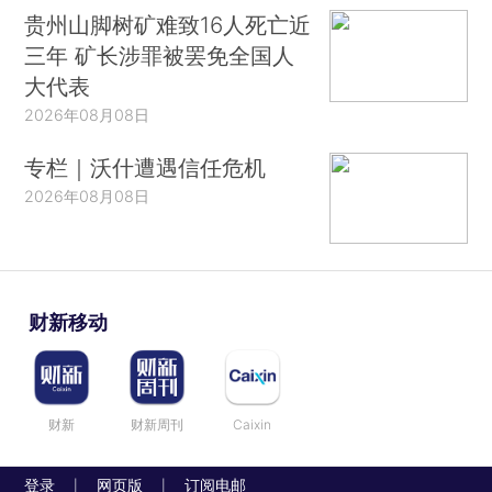
贵州山脚树矿难致16人死亡近
三年 矿长涉罪被罢免全国人
大代表
2026年08月08日
专栏｜沃什遭遇信任危机
2026年08月08日
财新移动
财新
财新周刊
Caixin
登录
网页版
订阅电邮
|
|