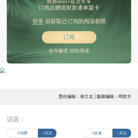
财新mini+会员专享
订阅后赠送财新通单篇卡
登录
后获取已订阅的阅读权限
订阅
全年畅览 轻松阅读
责任编辑：张兰太 | 版面编辑：邓舒方
话题：
#消费
+关注
#饮食
+关注