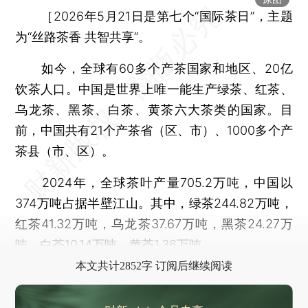
［2026年5月21日是第七个“国际茶日”，主题
为“丝路茶香 共智共享”。
如今，全球有60多个产茶国家和地区、20亿
饮茶人口。中国是世界上唯一能生产绿茶、红茶、
乌龙茶、黑茶、白茶、黄茶六大茶类的国家。目
前，中国共有21个产茶省（区、市）、1000多个产
茶县（市、区）。
2024年，全球茶叶产量705.2万吨，中国以
374万吨占据半壁江山。其中，绿茶244.82万吨，
红茶41.32万吨，乌龙茶37.67万吨，黑茶24.27万
吨，白茶10.14万吨，黄茶1.36万吨。
本文共计2852字 订阅后继续阅读