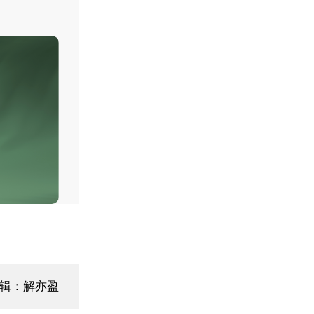
编辑：解亦盈