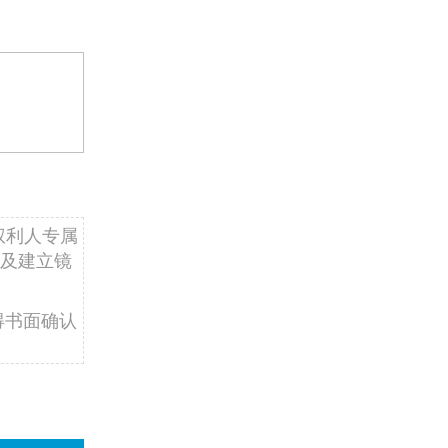
权利人专属
及建立镜
得书面确认