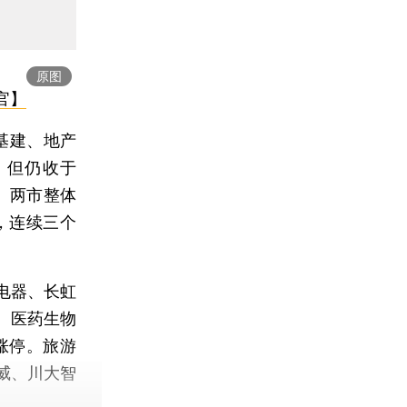
原图
官】
基建、地产
，但仍收于
%。两市整体
，连续三个
电器、长虹
。医药生物
涨停。旅游
威、川大智