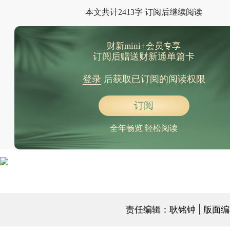
本文共计2413字 订阅后继续阅读
财新mini+会员专享
订阅后赠送财新通单篇卡
登录
后获取已订阅的阅读权限
订阅
全年畅览 轻松阅读
责任编辑：耿铭钟 | 版面