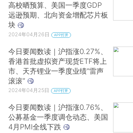
高校晒预算、美国一季度GDP
远逊预期、北向资金增配芯片板
块
2024年04月26日
APP打开
今日要闻数读｜沪指涨0.27%、
香港首批虚拟资产现货ETF将上
市、天齐锂业一季度业绩“雷声
滚滚”
2024年04月25日
APP打开
今日要闻数读｜沪指涨0.76%、
公募基金一季度调仓动态、美国
4月PMI全线下跌