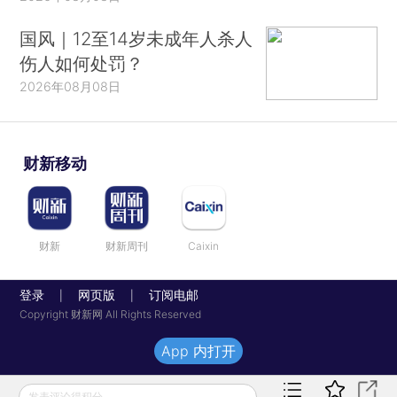
国风｜12至14岁未成年人杀人
伤人如何处罚？
2026年08月08日
财新移动
财新
财新周刊
Caixin
登录
网页版
订阅电邮
|
|
Copyright 财新网 All Rights Reserved
App 内打开
发表评论得积分