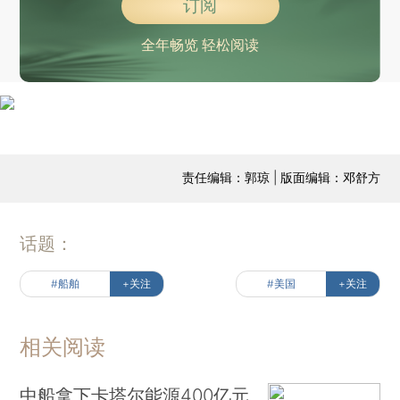
订阅
全年畅览 轻松阅读
责任编辑：郭琼 | 版面编辑：邓舒方
话题：
#船舶
+关注
#美国
+关注
相关阅读
中船拿下卡塔尔能源400亿元