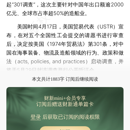
起“301调查”，这次主要针对中国年出口额逾2000
亿元、全球市占率超50%的造船业。
美国时间4月17日，美国贸易代表（USTR）宣
布，在对五个全国性工会提交的请愿书进行审查
后，决定按美国《1974年贸易法》第301条，对中
国在海事装备、物流及造船领域的行为、政策和做
法（acts, policies, and practices）启动调查，并
将于5月29日就该调查举行公开听证会。
本文共计1883字 订阅后继续阅读
财新mini+会员专享
订阅后赠送财新通单篇卡
登录
后获取已订阅的阅读权限