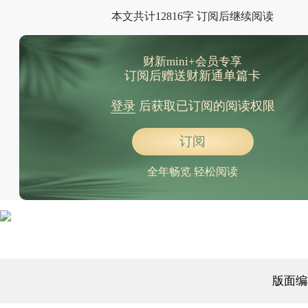
本文共计12816字 订阅后继续阅读
财新mini+会员专享
订阅后赠送财新通单篇卡
登录
后获取已订阅的阅读权限
订阅
全年畅览 轻松阅读
版面编