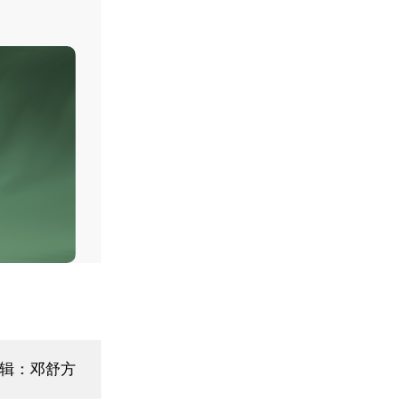
辑：邓舒方