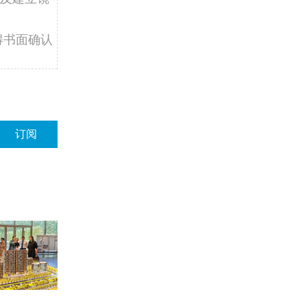
得书面确认
订阅