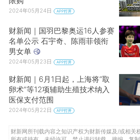
限购
2024年05月24日
APP打开
财新闻｜国羽巴黎奥运16人参赛
名单公示 石宇奇、陈雨菲领衔
男女单
2024年05月23日
APP打开
财新闻｜6月1日起，上海将“取
卵术”等12项辅助生殖技术纳入
医保支付范围
2024年05月22日
APP打开
财新网所刊载内容之知识产权为财新传媒及/或相关
所有或持有。未经许可，禁止进行转载、摘编、复制