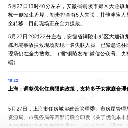
5月27日13时40分左右，安徽省铜陵市郊区大通镇
栋一侧发生坍塌，初步排查有5人失联，其他涉险人
全转移，目前现场正在全力搜救。
5月27日20时22分左右，安徽省铜陵市郊区大通镇
栋坍塌事故搜救现场发现一名失联人员，已紧急送往
现场仍在全力搜救。（据“铜陵发布”微信公众号、央
端）
上海：调整优化住房限购政策，支持多子女家庭合理
5月27日，上海市住房城乡建设管理委、市房屋管理
资源局、市税务局等四部门联合印发《关于优化本市
平稳健康发展政策措施的通知》（以下简称《通知》