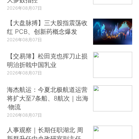
2026年08月07日
【大盘脉搏】三大股指震荡收
红 PCB、创新药概念爆发
2026年08月07日
【交易簿】松田克也挥刀止损
明治折戟中国乳业
2026年08月07日
海杰航运：今夏北极航道运营
将扩大至7条船、8航次｜出海
·物流
2026年08月07日
人事观察｜长期任职湖北 周
新群升任中央政研室副主任