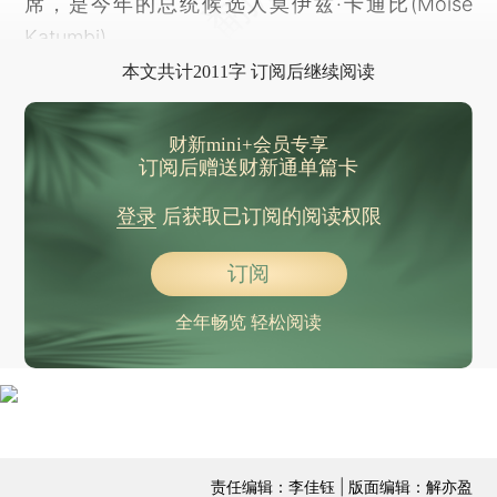
席，是今年的总统候选人莫伊兹·卡通比(Moïse
Katumbi)。
本文共计2011字 订阅后继续阅读
财新mini+会员专享
订阅后赠送财新通单篇卡
登录
后获取已订阅的阅读权限
订阅
全年畅览 轻松阅读
责任编辑：李佳钰 | 版面编辑：解亦盈