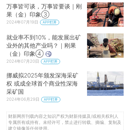
万事皆可谈，万事皆要谈｜刚
果（金）印象③
2024年07月19日
APP打开
就业率不到10%，能发展出矿
业外的其他产业吗？｜刚果
（金）印象④
2024年07月20日
APP打开
挪威拟2025年颁发深海采矿
权 或成全球首个商业性深海
采矿国
2024年06月29日
APP打开
财新网所刊载内容之知识产权为财新传媒及/或相关权利人
专属所有或持有。未经许可，禁止进行转载、摘编、复制及
建立镜像等任何使用。