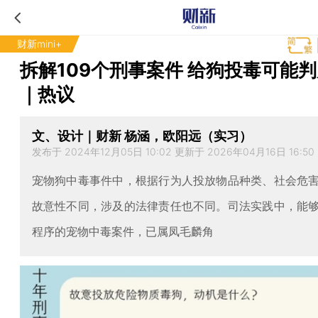
财新mini+
拆解109个刑事案件 给狗投毒可能
｜热议
文、设计｜财新 杨涵，欧阳远（实习）
发布于 2024年12月05日 10:02 更新于 2026年04月16日 16:50
宠物狗中毒事件中，根据行为人投放物品种类、社会危
故意性不同，涉及的法律责任也不同。司法实践中，能
程序的宠物中毒案件，已属凤毛麟角