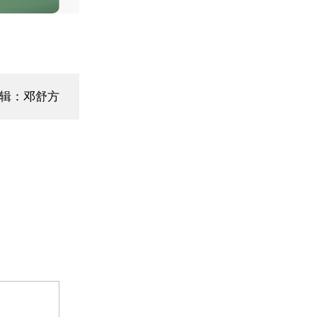
编辑：邓舒方