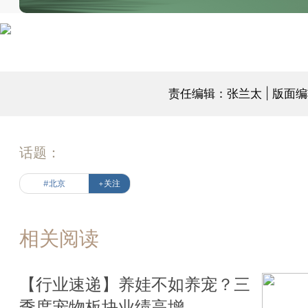
责任编辑：张兰太 | 版面
话题：
#北京
+关注
相关阅读
【行业速递】养娃不如养宠？三
季度宠物板块业绩高增