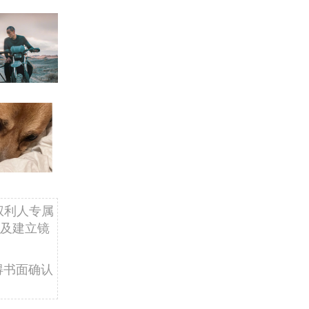
权利人专属
及建立镜
得书面确认