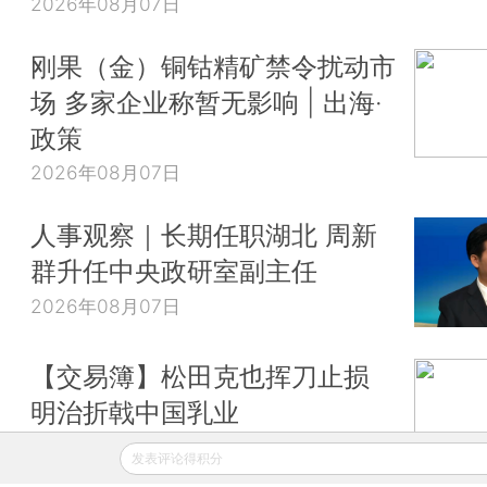
2026年08月07日
刚果（金）铜钴精矿禁令扰动市
场 多家企业称暂无影响 | 出海·
政策
2026年08月07日
人事观察｜长期任职湖北 周新
群升任中央政研室副主任
2026年08月07日
【交易簿】松田克也挥刀止损
明治折戟中国乳业
2026年08月07日
发表评论得积分