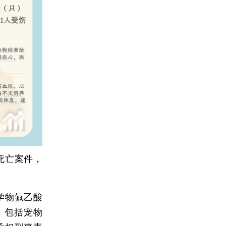
死亡案件，
学物氟乙酸
，包括宠物