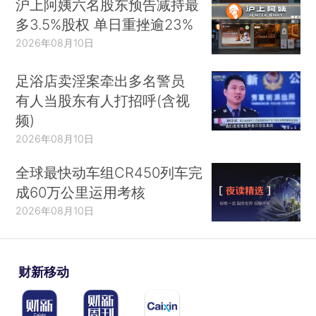
沪上阿姨六名股东预告减持最
多3.5%股权 单日重挫逾23%
2026年08月10日
足浴店卖淫案牵出多名警员
有人当股东有人打招呼(含视
频)
2026年08月10日
全球最快动车组CR450列车完
成60万公里运用考核
2026年08月10日
财新移动