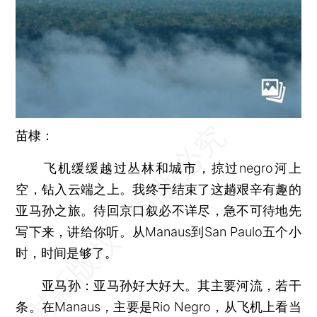
苗棣：
飞机缓缓越过丛林和城市，掠过negro河上
空，钻入云端之上。我终于结束了这趟艰辛有趣的
亚马孙之旅。待回京口叙必不详尽，急不可待地先
写下来，讲给你听。从Manaus到San Paulo五个小
时，时间是够了。
亚马孙：
亚马孙好大好大。其主要河流，若干
条。在Manaus，主要是Rio Negro，从飞机上看当