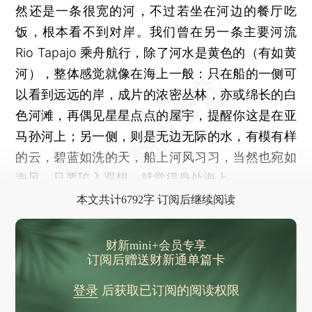
然还是一条很宽的河，不过若坐在河边的餐厅吃
饭，根本看不到对岸。我们曾在另一条主要河流
Rio Tapajo 乘舟航行，除了河水是黄色的（有如黄
河），整体感觉就像在海上一般：只在船的一侧可
以看到远远的岸，成片的浓密丛林，亦或绵长的白
色河滩，再偶见星星点点的屋宇，提醒你这是在亚
马孙河上；另一侧，则是无边无际的水，有模有样
的云，碧蓝如洗的天，船上河风习习，当然也宛如
海风。只要陷入遐想，就觉得身处海上。
本文共计6792字 订阅后继续阅读
财新mini+会员专享
订阅后赠送财新通单篇卡
登录
后获取已订阅的阅读权限