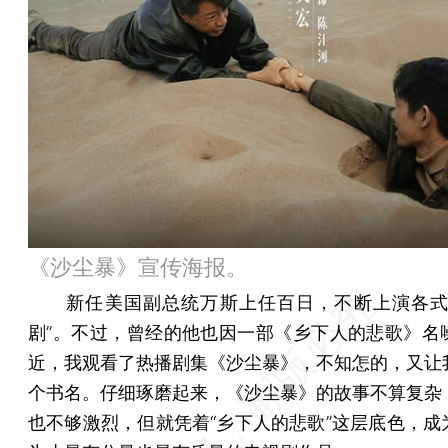
《沙尘暴》宣传海报。
新任美国副总统万斯上任百日，不断上演各式
剧”。不过，曾经的他也因一部《乡下人的悲歌》名
近，我观看了热播剧集《沙尘暴》，不知怎的，又让
个书名。仔细琢磨起来，《沙尘暴》的故事不算复杂
也不够激烈，但就凭着“乡下人的悲歌”这层底色，成