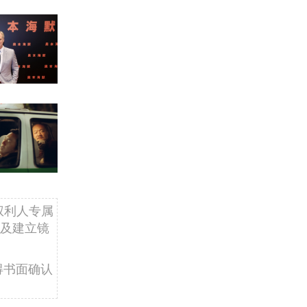
权利人专属
及建立镜
得书面确认