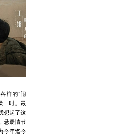
各样的“闹
噪一时。最
我想起了这
，悬疑情节
为今年迄今