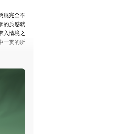
绣腿完全不
烟的质感就
带入情境之
中一贯的所