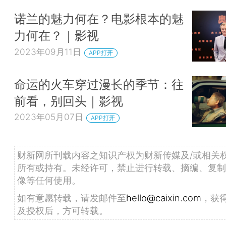
诺兰的魅力何在？电影根本的魅
力何在？｜影视
2023年09月11日
APP打开
命运的火车穿过漫长的季节：往
前看，别回头｜影视
2023年05月07日
APP打开
财新网所刊载内容之知识产权为财新传媒及/或相关
所有或持有。未经许可，禁止进行转载、摘编、复制
像等任何使用。
如有意愿转载，请发邮件至
hello@caixin.com
，获
及授权后，方可转载。