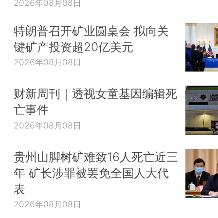
2026年08月08日
特朗普召开矿业圆桌会 拟向关
键矿产投资超20亿美元
2026年08月08日
财新周刊｜透视女童基因编辑死
亡事件
2026年08月08日
贵州山脚树矿难致16人死亡近三
年 矿长涉罪被罢免全国人大代
表
2026年08月08日