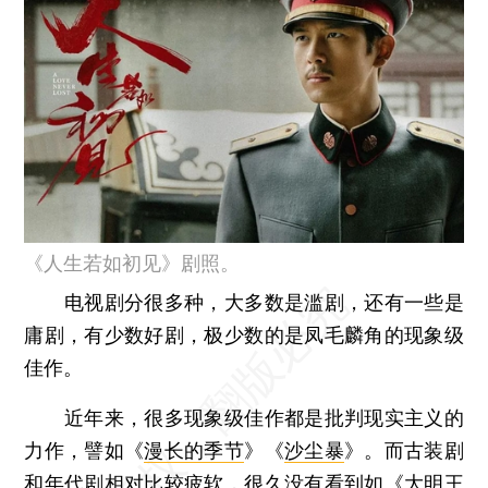
《人生若如初见》剧照。
电视剧分很多种，大多数是滥剧，还有一些是
庸剧，有少数好剧，极少数的是凤毛麟角的现象级
佳作。
近年来，很多现象级佳作都是批判现实主义的
力作，譬如《
漫长的季节
》《
沙尘暴
》。而古装剧
和年代剧相对比较疲软，很久没有看到如《大明王