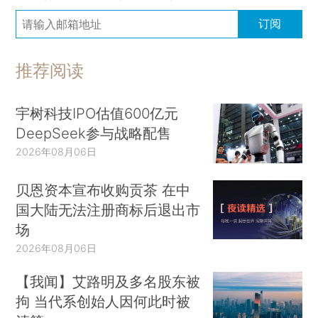
订阅
推荐阅读
宇树科技IPO估值600亿元
DeepSeek参与战略配售
2026年08月06日
贝恩资本宣布收购贡茶 在中
国大陆无法注册商标后退出市
场
2026年08月06日
【我闻】艾路明及多名股东被
拘 当代系创始人因何此时被