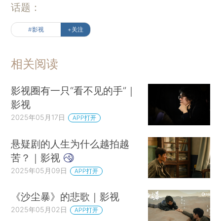
话题：
#影视
+关注
相关阅读
影视圈有一只“看不见的手”｜
影视
2025年05月17日
APP打开
悬疑剧的人生为什么越拍越
苦？｜影视
2025年05月09日
APP打开
《沙尘暴》的悲歌｜影视
2025年05月02日
APP打开