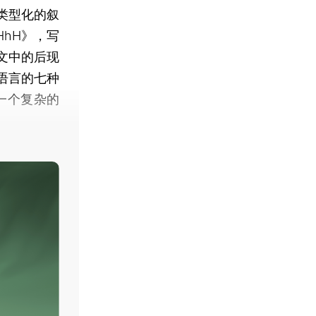
类型化的叙
hH》，写
文中的后现
语言的七种
一个复杂的