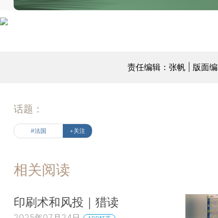
责任编辑：张帆 | 版面
话题：
#法国
+关注
相关阅读
印刷术和风投｜猎读
2025年07月24日