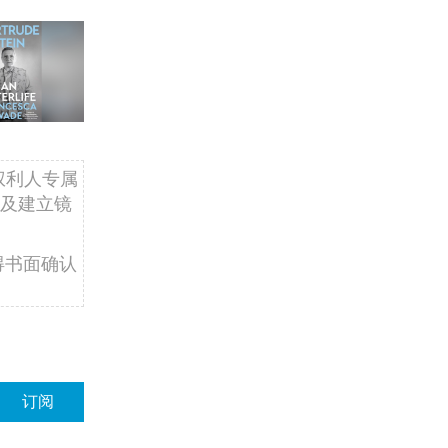
权利人专属
及建立镜
得书面确认
订阅