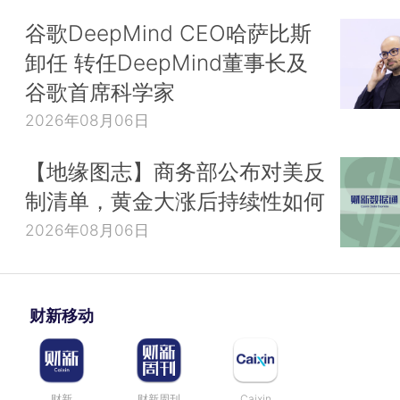
谷歌DeepMind CEO哈萨比斯
卸任 转任DeepMind董事长及
谷歌首席科学家
2026年08月06日
【地缘图志】商务部公布对美反
制清单，黄金大涨后持续性如何
2026年08月06日
财新移动
财新
财新周刊
Caixin