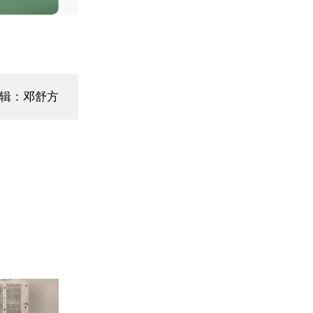
编辑：邓舒方