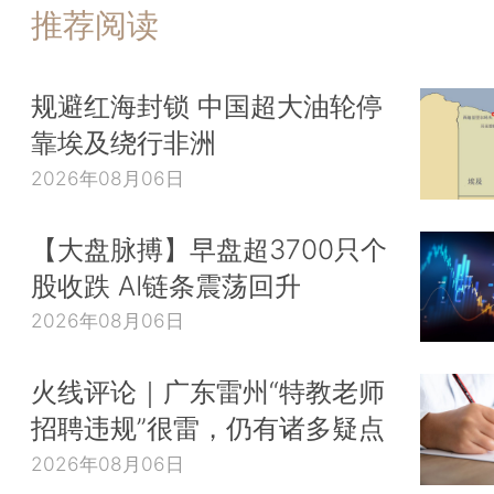
推荐阅读
规避红海封锁 中国超大油轮停
靠埃及绕行非洲
2026年08月06日
【大盘脉搏】早盘超3700只个
股收跌 AI链条震荡回升
2026年08月06日
火线评论｜广东雷州“特教老师
招聘违规”很雷，仍有诸多疑点
2026年08月06日