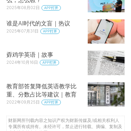
2025年08月02日
APP打开
谁是AI时代的文盲｜热议
2025年07月31日
APP打开
孬鸡学英语｜故事
2024年10月16日
APP打开
教育部答复降低英语教学比
重、分数占比等建议｜教育
2022年09月25日
APP打开
财新网所刊载内容之知识产权为财新传媒及/或相关权利人
专属所有或持有。未经许可，禁止进行转载、摘编、复制及