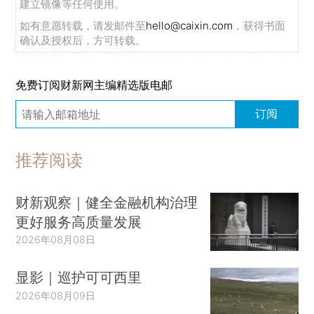
建立镜像等任何使用。
如有意愿转载，请发邮件至
hello@caixin.com
，获得书面
确认及授权后，方可转载。
免费订阅财新网主编精选版电邮
订阅
推荐阅读
财新观察｜健全金融机构治理
更好服务高质量发展
2026年08月08日
显影｜巡护可可西里
2026年08月09日