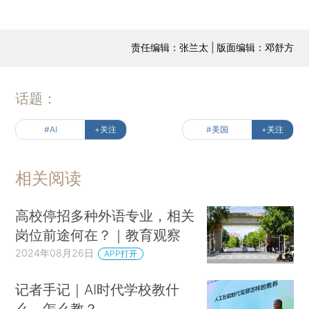
责任编辑：张兰太 | 版面编辑：邓舒方
话题：
#AI
+关注
#美国
+关注
相关阅读
高校停招多种外语专业，相关
岗位前途何在？｜教育观察
2024年08月26日
APP打开
记者手记｜AI时代学校教什
么，怎么教？