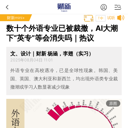
财新mini+
试听
T中
数十个外语专业已被裁撤，AI大潮
下“英专”等会消失吗｜热议
文、设计｜财新 杨涵，李翅（实习）
2025年08月04日 11:01
外语专业在高校遇冷，已是全球性现象。韩国、美
国、英国、澳大利亚和新西兰，均出现外语类专业裁
撤潮或学习人数显著减少现象
原图