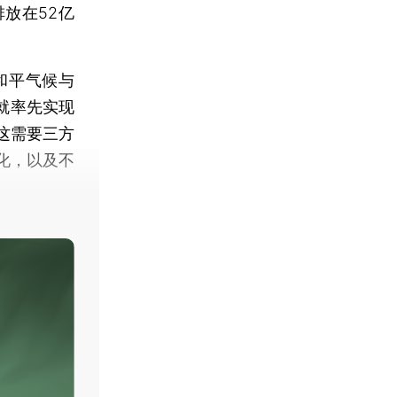
放在52亿
和平气候与
就率先实现
这需要三方
化，以及不