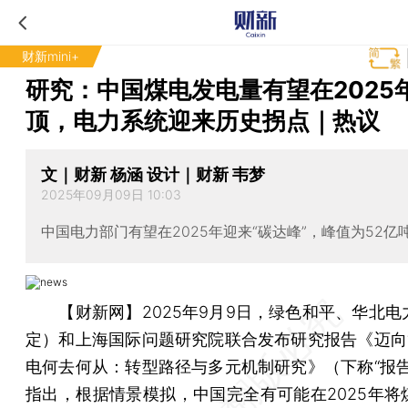
财新mini+
研究：中国煤电发电量有望在2025
顶，电力系统迎来历史拐点｜热议
文｜财新 杨涵 设计｜财新 韦梦
2025年09月09日 10:03
中国电力部门有望在2025年迎来“碳达峰”，峰值为52亿
【财新网】
2025年9月9日，绿色和平、华北
定）和上海国际问题研究院联合发布研究报告《迈向“
电何去何从：转型路径与多元机制研究》（下称“报告
指出，根据情景模拟，中国完全有可能在2025年将