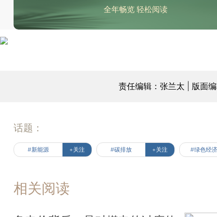
全年畅览 轻松阅读
责任编辑：张兰太 | 版面
话题：
#新能源
+关注
#碳排放
+关注
#绿色经
相关阅读