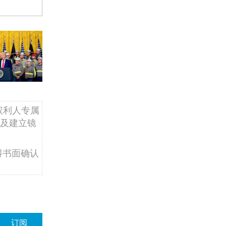
权利人专属
及建立镜
得书面确认
订阅