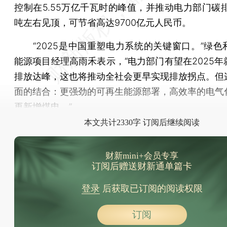
控制在5.55万亿千瓦时的峰值，并推动电力部门碳排
吨左右见顶，可节省高达9700亿元人民币。
“2025是中国重塑电力系统的关键窗口。”绿色
能源项目经理高雨禾表示，“电力部门有望在2025年
排放达峰，这也将推动全社会更早实现排放拐点。但
面的结合：更强劲的可再生能源部署，高效率的电气
再新增煤电。”
本文共计2330字 订阅后继续阅读
财新mini+会员专享
订阅后赠送财新通单篇卡
登录
后获取已订阅的阅读权限
订阅