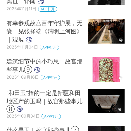
离世｜讣闻
2025年11月11日
APP打开
有幸参观故宫百年守护展，无
缘一见张择端《清明上河图》
｜观展
2025年11月04日
APP打开
建筑细节中的小巧思｜故宫那
些事儿⑨
2025年09月16日
APP打开
“和田玉”指的一定是新疆和田
地区产的玉吗｜故宫那些事儿
⑧
2025年09月04日
APP打开
什么是玉｜故宫那些事儿⑦