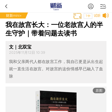
财新mini+
试听
T中
我在故宫长大：一位老故宫人的半
生守护｜带着问题去读书
文｜北双宝
2025年11月12日 10:39
我和父亲两代人都在故宫工作，我自己更是从出生起
就一直生活在故宫。对故宫的这份情感早已融入了血
脉
原图