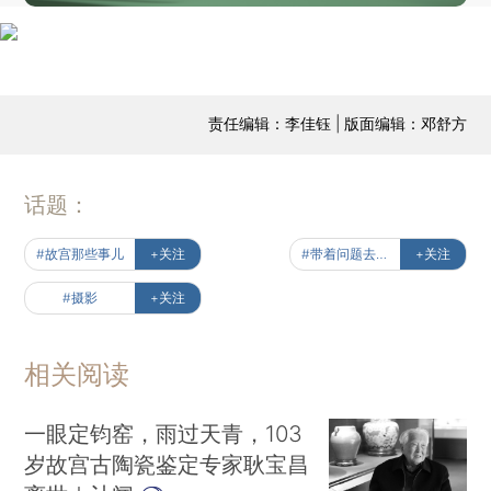
责任编辑：李佳钰 | 版面编辑：邓舒方
话题：
#故宫那些事儿
+关注
#带着问题去读书
+关注
#摄影
+关注
相关阅读
一眼定钧窑，雨过天青，103
岁故宫古陶瓷鉴定专家耿宝昌