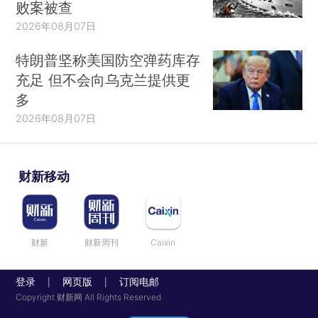
败案被查
2026年08月07日
特朗普坚称美国防空弹药库存
充足 但不会向乌克兰提供更
多
2026年08月07日
财新移动
财新
财新周刊
Caixin
登录
网页版
订阅电邮
|
|
Copyright 财新网 All Rights Reserved