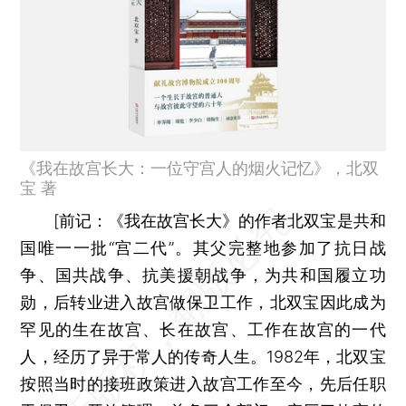
《我在故宫长大：一位守宫人的烟火记忆》，北双
宝 著
[
前记：
《我在故宫长大》的作者北双宝是共和
国唯一一批“宫二代”。其父完整地参加了抗日战
争、国共战争、抗美援朝战争，为共和国履立功
勋，后转业进入故宫做保卫工作，北双宝因此成为
罕见的生在故宫、长在故宫、工作在故宫的一代
人，经历了异于常人的传奇人生。1982年，北双宝
按照当时的接班政策进入故宫工作至今，先后任职