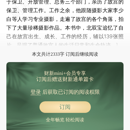
于保卫、开放管理、总务三个部门，亲历了故宫的
保卫、管理工作。工作之余，他跟随摄影大家李少
白等人学习专业摄影，走遍了故宫的各个角落，拍
下了大量珍稀摄影作品。本书中，北双宝追忆了自
己在故宫出生、成长、工作的经历，辅以139张照
片，呈现了普通故宫人的生活日常和生命轨迹。]
本文共计2333字 订阅后继续阅读
财新mini+会员专享
订阅后赠送财新通单篇卡
登录
后获取已订阅的阅读权限
订阅
全年畅览 轻松阅读