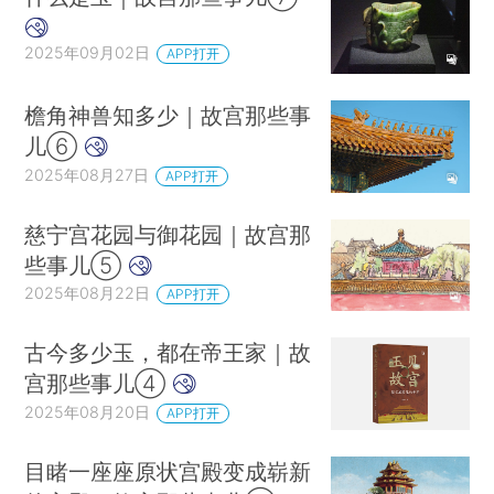
2025年09月02日
APP打开
檐角神兽知多少｜故宫那些事
儿⑥
2025年08月27日
APP打开
慈宁宫花园与御花园｜故宫那
些事儿⑤
2025年08月22日
APP打开
古今多少玉，都在帝王家｜故
宫那些事儿④
2025年08月20日
APP打开
目睹一座座原状宫殿变成崭新