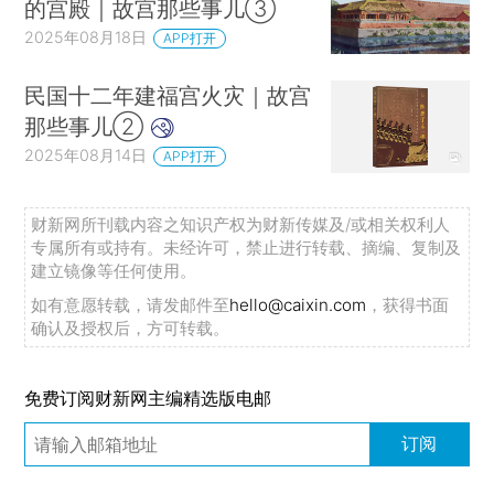
的宫殿｜故宫那些事儿③
2025年08月18日
APP打开
民国十二年建福宫火灾｜故宫
那些事儿②
2025年08月14日
APP打开
财新网所刊载内容之知识产权为财新传媒及/或相关权利人
专属所有或持有。未经许可，禁止进行转载、摘编、复制及
建立镜像等任何使用。
如有意愿转载，请发邮件至
hello@caixin.com
，获得书面
确认及授权后，方可转载。
免费订阅财新网主编精选版电邮
订阅