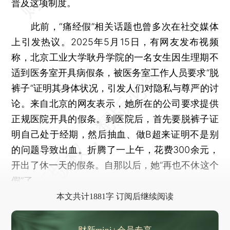
普及这项制度。
此前，“痛经假”相关话题也曾多次在社交媒体
上引发热议。2025年5月15日，有网友发布视频
称，北京工业大学耿丹学院的一名女生因生理期不
适到医务室开具病假条，被医务室工作人员要求“脱
裤子”证明其身体状况，引发人们对隐私与尊严的讨
论。来自北京的网友表示，她所在的公司要求提供
正规医院开具的假条。到医院后，首先要脱裤子证
明自己处于经期，然后抽血、做B超来证明不是别
的问题导致出血。折腾了一上午，花费300余元，
开出了休一天的假条。自那以后，她“再也不休这个
假”了。
本文共计1881字 订阅后继续阅读