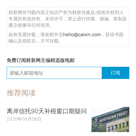
财新网所刊载内容之知识产权为财新传媒及/或相关权利人
专属所有或持有。未经许可，禁止进行转载、摘编、复制及
建立镜像等任何使用。
如有意愿转载，请发邮件至
hello@caixin.com
，获得书面
确认及授权后，方可转载。
免费订阅财新网主编精选版电邮
订阅
推荐阅读
离岸信托90天补税窗口期疑问
2026年08月08日