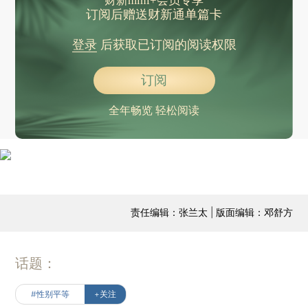
财新mini+会员专享
订阅后赠送财新通单篇卡
登录
后获取已订阅的阅读权限
订阅
全年畅览 轻松阅读
责任编辑：张兰太 | 版面编辑：邓舒方
话题：
#性别平等
+关注