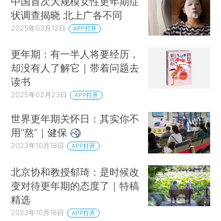
中国首次大规模女性更年期症
状调查揭晓 北上广各不同
2025年03月12日
APP打开
更年期：有一半人将要经历，
却没有人了解它｜带着问题去
读书
2025年02月23日
APP打开
世界更年期关怀日：其实你不
用“熬”｜健保
2023年10月18日
APP打开
北京协和教授郁琦：是时候改
变对待更年期的态度了｜特稿
精选
2023年10月18日
APP打开