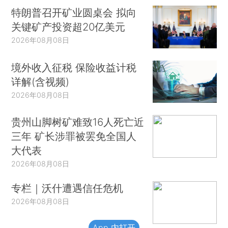
特朗普召开矿业圆桌会 拟向
关键矿产投资超20亿美元
2026年08月08日
境外收入征税 保险收益计税
详解(含视频)
2026年08月08日
贵州山脚树矿难致16人死亡近
三年 矿长涉罪被罢免全国人
大代表
2026年08月08日
专栏｜沃什遭遇信任危机
2026年08月08日
App 内打开