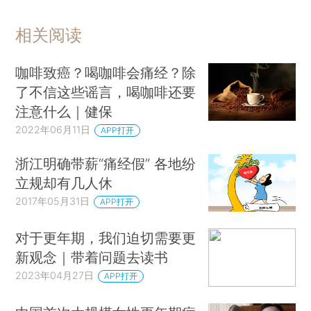
相关阅读
咖啡致癌？喝咖啡会痛经？除
了不信这些谣言，喝咖啡还要
注意什么｜健保
2022年06月11日
APP打开
浙江明确带薪“痛经假” 各地纷
立规却有几人休
2017年05月31日
APP打开
对于更年期，我们迫切需要更
新观念｜带着问题去读书
2023年04月27日
APP打开