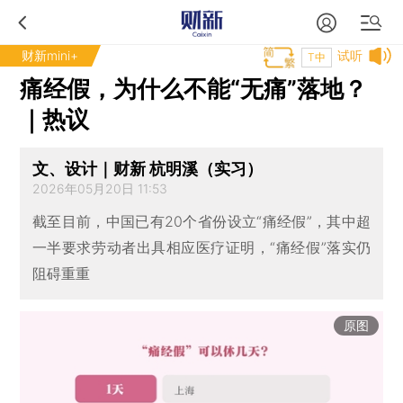
财新mini+
试听
T中
痛经假，为什么不能“无痛”落地？
｜热议
文、设计｜财新 杭明溪（实习）
2026年05月20日 11:53
截至目前，中国已有20个省份设立“痛经假”，其中超
一半要求劳动者出具相应医疗证明，“痛经假”落实仍
阻碍重重
原图