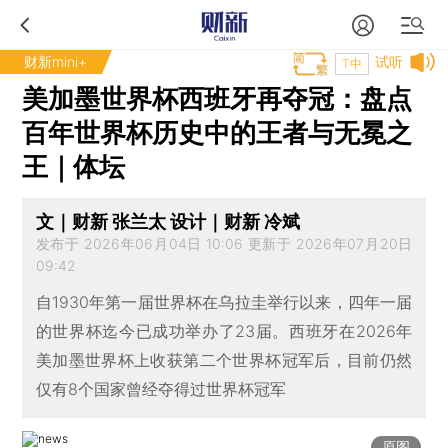
财新mini+
试听
T中
美加墨世界杯西班牙再夺冠：盘点
百年世界杯历史中的王者与无冕之
王｜体坛
文｜财新 张兰太 设计｜财新 冷斌
发布于 2026年06月04日 10:06 更新于 2026年07月20日
09:42
自1930年第一届世界杯在乌拉圭举行以来，四年一届
的世界杯迄今已成功举办了23届。西班牙在2026年
美加墨世界杯上收获第二个世界杯冠军后，目前仍然
仅有8个国家曾经夺得过世界杯冠军
原图