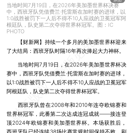
当地时间7月19日，在2026年美加墨世界杯决赛
中，西班牙队凭借费兰·托雷斯在加时赛的进球，以
1:0战胜被罚下一人后不得不10人应战的卫冕冠军阿
根廷队，队史第二次夺得世界杯冠军。图：IC
PHOTO
【财新网】
持续一个多月的美加墨世界杯迎来
了大结局：西班牙队时隔16年再次捧起大力神杯。
当地时间7月19日，在2026年美加墨世界杯决
赛中，西班牙队凭借费兰·托雷斯在加时赛的进球，
以1:0战胜被罚下一人后不得不10人应战的卫冕冠军
阿根廷队，队史第二次夺得世界杯冠军。
西班牙队曾在2008年和2010年连夺欧锦赛和
世界杯冠军，此番第二次达成连冠成就——接连登
顶2024年欧锦赛和美加墨世界杯。本场获胜后，
西班牙队已经连续38场比赛常规时间保持不败，刷