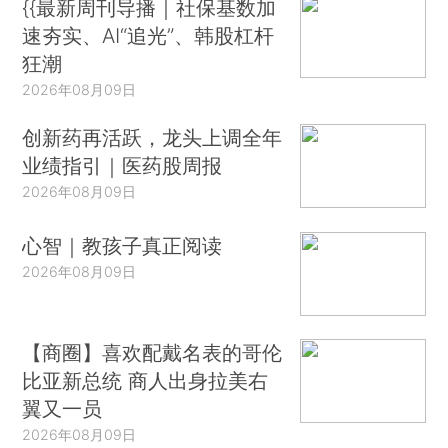
{{最新周刊导播｜社保基数加
速夯实、AI“追光”、韩股杠杆
狂潮
2026年08月09日
创新药再活跃，龙头上调全年
业绩指引｜医药股周报
2026年08月09日
心智｜教孩子真正阅读
2026年08月09日
【商圈】喜欢配戴名表的哥伦
比亚新总统 商人出身拉美右
翼又一员
2026年08月09日