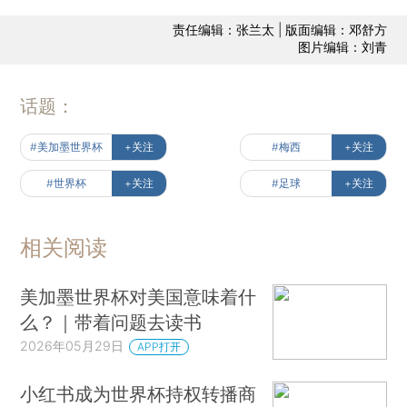
责任编辑：张兰太 | 版面编辑：邓舒方
图片编辑：刘青
话题：
#美加墨世界杯
+关注
#梅西
+关注
#世界杯
+关注
#足球
+关注
相关阅读
美加墨世界杯对美国意味着什
么？｜带着问题去读书
2026年05月29日
APP打开
小红书成为世界杯持权转播商