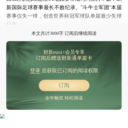
新国际足球赛事最长不败纪录。“斗牛士军团”本届
赛事仅失一球，创造世界杯冠军球队单届最少失球
纪录。
本文共计3000字 订阅后继续阅读
财新mini+会员专享
订阅后赠送财新通单篇卡
登录
后获取已订阅的阅读权限
订阅
全年畅览 轻松阅读