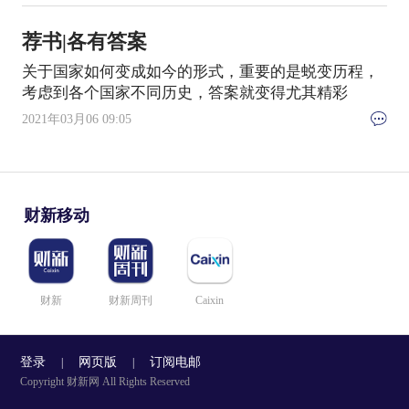
荐书|各有答案
关于国家如何变成如今的形式，重要的是蜕变历程，
考虑到各个国家不同历史，答案就变得尤其精彩
2021年03月06 09:05
财新移动
财新
财新周刊
Caixin
登录
网页版
订阅电邮
|
|
Copyright 财新网 All Rights Reserved