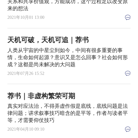
关系和共享价值观，方能成功，这个过程足以改变原
来的想法
2021年10月01 13:00
天机可破，天机可追｜荐书
人类从宇宙的中星尘到如今，中间有很多重要的事
情，生命如何起源？意识又是怎么回事？社会如何形
成？这都是尚未解决的大问题
2021年07月26 15:52
荐书｜非虚构繁荣可期
真实对应法治，不得弄虚作假是底线，底线问题是法
律问题；讲求叙事技巧暗含的是平等，作者与读者平
等，才需要仰仗技巧
2021年04月10 09:10