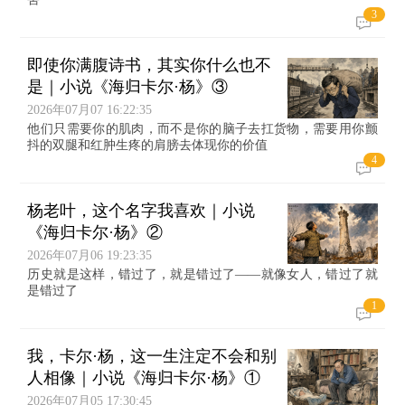
3
即使你满腹诗书，其实你什么也不
是｜小说《海归卡尔·杨》③
2026年07月07 16:22:35
他们只需要你的肌肉，而不是你的脑子去扛货物，需要用你颤
抖的双腿和红肿生疼的肩膀去体现你的价值
4
杨老叶，这个名字我喜欢｜小说
《海归卡尔·杨》②
2026年07月06 19:23:35
历史就是这样，错过了，就是错过了——就像女人，错过了就
是错过了
1
我，卡尔·杨，这一生注定不会和别
人相像｜小说《海归卡尔·杨》①
2026年07月05 17:30:45