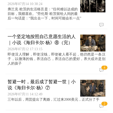
2026年07月14 10:38:24
弗兰克·欧茨的生活格言是：“任何难以达成的
目标，我都喜欢。”劳伦斯·欧茨留给人间的最
后一句话是：“我出去一下，时间可能会长一点”
一个坚定地按照自己意愿生活的人
｜小说《海归卡尔·杨》⑧（完）
2026年07月12 17:13:15
即使没人理解，即使没钱，即使被人看不起，他仍然是一条汉
子，以微薄的钱，养活自己，养活自己的爱好，养大或许是别
人的孩子
4
暂避一时，最后成了暂避一世｜小
说《海归卡尔·杨》⑦
2026年07月11 14:12:49
三年以后，周芸提出了离婚，汇过来2000美元，正式分了手
2