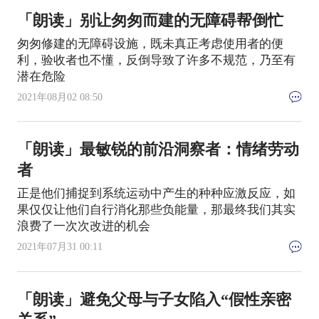
「朗读」别让匆匆而建的无障碍帮倒忙
匆匆修建的无障碍设施，既未真正考虑使用者的便
利，验收者也不懂，反倒导致了许多不规范，乃至有
潜在危险
2021年08月02 08:50
「朗读」最敏锐的前沿洞察者：情绪劳动
者
正是他们捕捉到系统运动中产生的种种应激反应，如
果仅仅让他们自行消化那些负能量，那最终我们其实
浪费了一次次改进的机会
2021年07月31 00:11
「朗读」避免父母与子女陷入“假性亲密