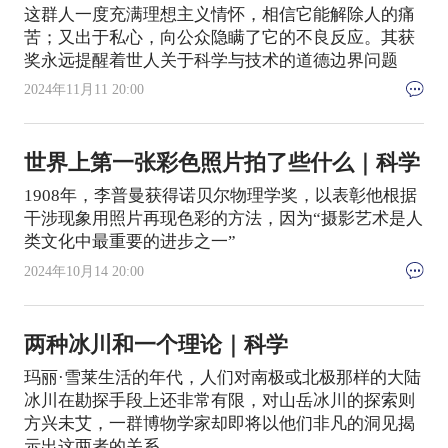
这群人一度充满理想主义情怀，相信它能解除人的痛
苦；又出于私心，向公众隐瞒了它的不良反应。其获
奖永远提醒着世人关于科学与技术的道德边界问题
2024年11月11 20:00
世界上第一张彩色照片拍了些什么｜科学
1908年，李普曼获得诺贝尔物理学奖，以表彰他根据
干涉现象用照片再现色彩的方法，因为“摄影艺术是人
类文化中最重要的进步之一”
2024年10月14 20:00
两种冰川和一个理论｜科学
玛丽·雪莱生活的年代，人们对南极或北极那样的大陆
冰川在勘探手段上还非常有限，对山岳冰川的探索则
方兴未艾，一群博物学家却即将以他们非凡的洞见揭
示出这两者的关系