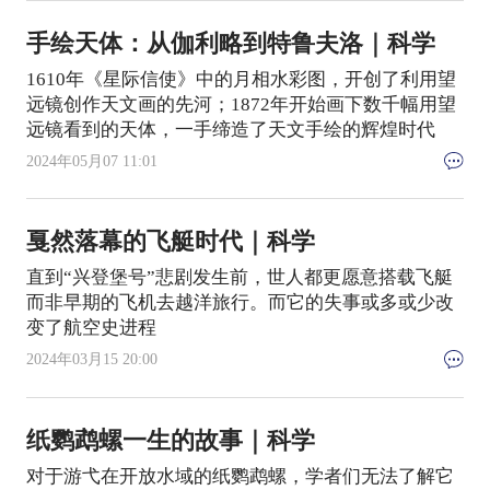
手绘天体：从伽利略到特鲁夫洛｜科学
1610年《星际信使》中的月相水彩图，开创了利用望
远镜创作天文画的先河；1872年开始画下数千幅用望
远镜看到的天体，一手缔造了天文手绘的辉煌时代
2024年05月07 11:01
戛然落幕的飞艇时代｜科学
直到“兴登堡号”悲剧发生前，世人都更愿意搭载飞艇
而非早期的飞机去越洋旅行。而它的失事或多或少改
变了航空史进程
2024年03月15 20:00
纸鹦鹉螺一生的故事｜科学
对于游弋在开放水域的纸鹦鹉螺，学者们无法了解它