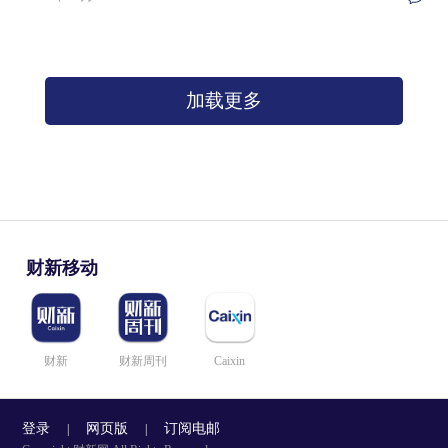
加载更多
财新移动
财新
财新周刊
Caixin
登录
网页版
订阅电邮
|
|