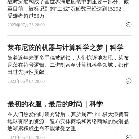
战时沉船构成了全世界海底船骸中的重要一部分。截
至目前，被标记到的“二战”沉船数已经达到15292，
受难者超过56万
2023年07月23 20:00
莱布尼茨的机器与计算科学之梦｜科学
随着近年来更多手稿被解锁，人们惊讶地发现，莱布
尼茨在符号逻辑、二进制甚至计算机科学领域，都作
出过先驱性贡献
2023年06月04 20:00
最初的衣服，最后的时尚｜科学
在人们热爱的时装秀背后，其所属产业正极大浪费着
地球有限的资源，遍布实体商场和网络商城的快消品
逐渐累积成生命不能承受之重
2023年05月08 20:00