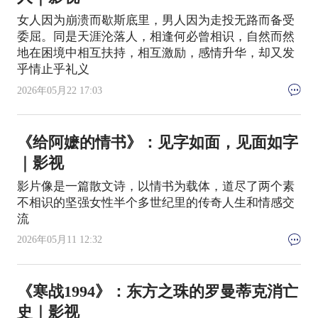
女人因为崩溃而歇斯底里，男人因为走投无路而备受
委屈。同是天涯沦落人，相逢何必曾相识，自然而然
地在困境中相互扶持，相互激励，感情升华，却又发
乎情止乎礼义
2026年05月22 17:03
《给阿嬷的情书》：见字如面，见面如字
｜影视
影片像是一篇散文诗，以情书为载体，道尽了两个素
不相识的坚强女性半个多世纪里的传奇人生和情感交
流
2026年05月11 12:32
《寒战1994》：东方之珠的罗曼蒂克消亡
史｜影视