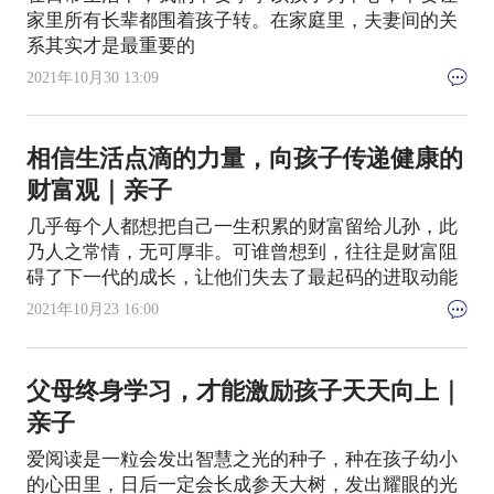
家里所有长辈都围着孩子转。在家庭里，夫妻间的关
系其实才是最重要的
2021年10月30 13:09
相信生活点滴的力量，向孩子传递健康的
财富观｜亲子
几乎每个人都想把自己一生积累的财富留给儿孙，此
乃人之常情，无可厚非。可谁曾想到，往往是财富阻
碍了下一代的成长，让他们失去了最起码的进取动能
2021年10月23 16:00
父母终身学习，才能激励孩子天天向上｜
亲子
爱阅读是一粒会发出智慧之光的种子，种在孩子幼小
的心田里，日后一定会长成参天大树，发出耀眼的光