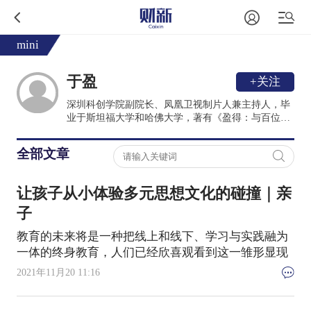
mini
于盈
+关注
深圳科创学院副院长、凤凰卫视制片人兼主持人，毕
业于斯坦福大学和哈佛大学，著有《盈得：与百位领
航者探寻教育创新》。
全部文章
让孩子从小体验多元思想文化的碰撞｜亲
子
教育的未来将是一种把线上和线下、学习与实践融为
一体的终身教育，人们已经欣喜观看到这一雏形显现
2021年11月20 11:16