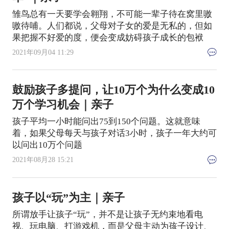
雏鸟总有一天要学会翱翔，不可能一辈子待在窝里嗷
嗷待哺。人们都说，父母对子女的爱是无私的，但如
果把握不好爱的度，便会变成妨碍孩子成长的包袱
2021年09月04 11:29
鼓励孩子多提问，让10万个为什么变成10
万个学习机会｜亲子
孩子平均一小时能问出75到150个问题。这就意味
着，如果父母每天与孩子对话3小时，孩子一年大约可
以问出10万个问题
2021年08月28 15:21
孩子以“玩”为主｜亲子
所谓放手让孩子“玩”，并不是让孩子无约束地看电
视、玩电脑、打游戏机，而是父母主动为孩子设计、