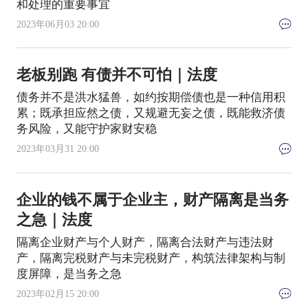
和处理的重要事宜
2023年06月03 20:00
老板别跑 有债并不可怕｜法度
债务并不是洪水猛兽，如约按期偿债也是一种信用积
累；既承担应然之债，又规避无妄之债，既能救济债
务风险，又能守护家财安稳
2023年03月31 20:00
企业的钱不属于企业主，财产隔离是当务
之急｜法度
隔离企业财产与个人财产，隔离合法财产与违法财
产，隔离完税财产与未完税财产，构筑法律架构与制
度屏障，是当务之急
2023年02月15 20:00