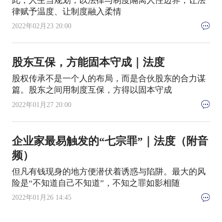
此，人生当规划，以法律与制度隔离人性边界，让法
律赋予温度、让制度融入柔情
2022年02月23 20:00
股东互保，方能固本守成｜法度
股权传承不是一个人的布局，而是合伙股东的合力谋
篇。股东之间用制度互保，方得以固本守成
2022年01月27 20:00
企业家最易触发的“七宗罪”｜法度（附音
频）
但凡有钱现身的地方便潜伏着诱惑与陷阱。最大的风
险是“不知道自己不知道”，不知之罪如影相随
2022年01月26 14:45