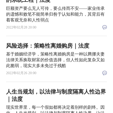
的系统工程｜法度
巨额资产要么无人可传，要么传而不安——家业传承
的遗憾和败笔不能简单归咎于认知和能力，其背后有
着客观无奈和人性弱点
2022年02月28 20:00
风险选择：策略性离婚购房｜法度
基于婚姻经济学，策略性离婚购房是一种以腾挪夫妻
法律关系换取财富的价值选择，但人性如此复杂又如
此脆弱，现实大多未免过于残酷
2022年02月26 20:00
人生当规划，以法律与制度隔离人性边界
｜法度
现实世界里，每一个假如都将决定着别样的剧终。因