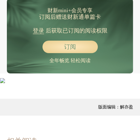
财新mini+会员专享
订阅后赠送财新通单篇卡
登录
后获取已订阅的阅读权限
订阅
全年畅览 轻松阅读
版面编辑：解亦盈