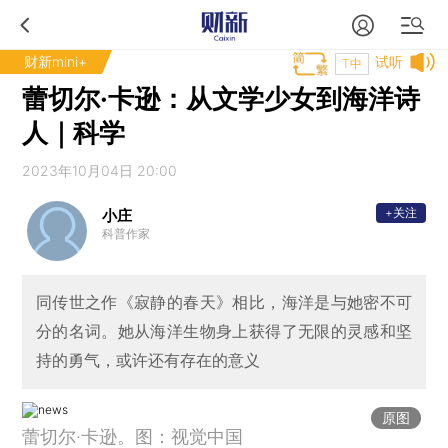
财新mini+
试听
T中
蕾切尔·卡逊：从文学少女到海洋诗
人｜科学
2023年10月04日 20:00
+关注
小庄
科普作家
同传世之作《寂静的春天》相比，海洋是与她密不可
分的名词。她从海洋生物身上获得了无限的灵感和坚
持的勇气，或许还有存在的意义
原图
蕾切尔·卡逊。图：视觉中国