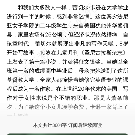
和我们大多数人一样，蕾切尔·卡逊在大学学业
进行到一半的时候，感到非常迷惘。这位宾夕法尼
亚女子学院的二年级学生，来自美国犹他州华盛顿
县，家里农场有26公顷，但经济状况依然糟糕。自
孩童时代，蕾切尔就展现出非凡的写作天赋，8岁
开始写故事，10岁在儿童月刊《圣尼古拉斯杂志》
上发表了第一篇小说，并获得征文银奖。当她以全
班第一名的成绩高中毕业后，母亲把她送到了这所
基督教大学，全家人都憧憬着她修完英语专业的课
程后成为一名作家。在上世纪20年代末的美国，写
作对于女性来说是个不错的职业。那是大萧条前
夕，为了给这个小女儿凑学杂费，卡逊一家背上了
一大笔债。
本文共计3604字 订阅后继续阅读