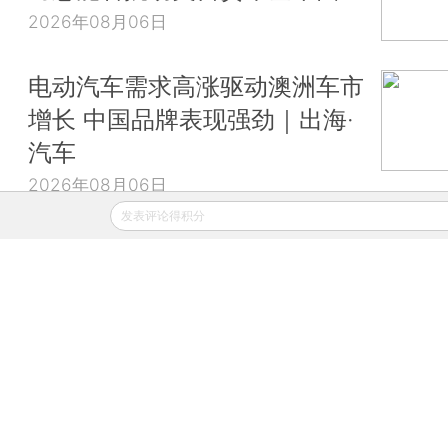
2026年08月06日
电动汽车需求高涨驱动澳洲车市
增长 中国品牌表现强劲｜出海·
汽车
2026年08月06日
发表评论得积分
财新移动
财新
财新周刊
Caixin
登录
网页版
订阅电邮
|
|
Copyright 财新网 All Rights Reserved