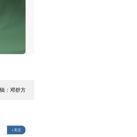
编辑：邓舒方
+关注