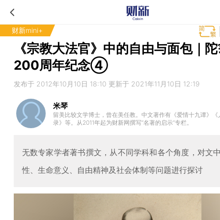
财新mini+
《宗教大法官》中的自由与面包｜陀
200周年纪念④
发布于 2012年10月10日 18:10 更新于 2021年11月10日 12:19
米琴
留美比较文学博士，曾在美任教。中文著作有《爱情十九谭》《
录》等。从2011年起为财新网撰写“名著的启示”专栏。
无数专家学者著书撰文，从不同学科和各个角度，对文
性、生命意义、自由精神及社会体制等问题进行探讨