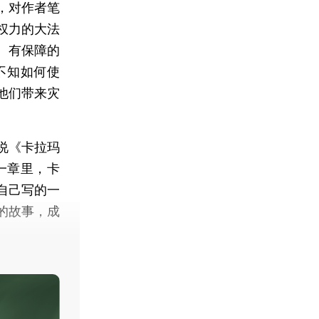
，对作者笔
权力的大法
、有保障的
不知如何使
他们带来灾
说《卡拉玛
一章里，卡
自己写的一
的故事，成