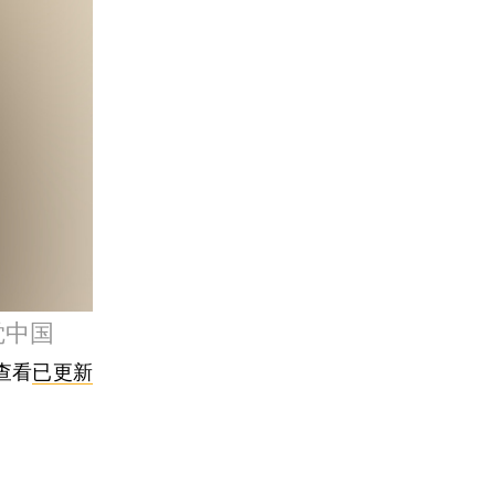
觉中国
查看
已更新