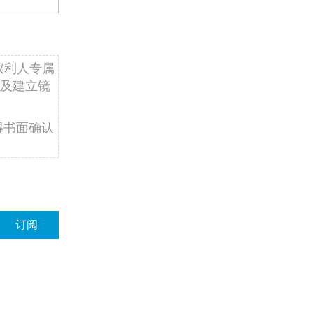
权利人专属
及建立镜
得书面确认
订阅