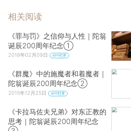
相关阅读
《罪与罚》之信仰与人性｜陀翁
诞辰200周年纪念①
2018年02月09日
APP打开
《群魔》中的施魔者和着魔者｜
陀翁诞辰200周年纪念②
2015年12月25日
APP打开
《卡拉马佐夫兄弟》对东正教的
思考｜陀翁诞辰200周年纪念
③