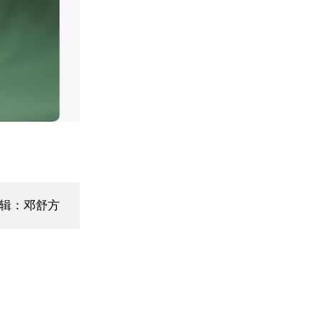
辑：邓舒方