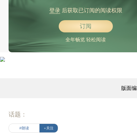
登录
后获取已订阅的阅读权限
订阅
全年畅览 轻松阅读
版面编
话题：
#朗读
+关注