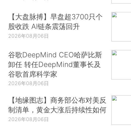
【大盘脉搏】早盘超3700只个
股收跌 AI链条震荡回升
2026年08月06日
谷歌DeepMind CEO哈萨比斯
卸任 转任DeepMind董事长及
谷歌首席科学家
2026年08月06日
【地缘图志】商务部公布对美反
制清单，黄金大涨后持续性如何
2026年08月06日