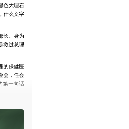
黑色大理石
，什么文字
部长。身为
是救过总理
理的保健医
金会，任会
的第一句话