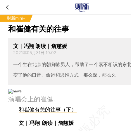
财新mini+
和崔健有关的往事
文｜冯翔 朗读｜詹慈媛
2021年05月31日 10:02
一个生在北京的朝鲜族男人，帮助了一个素不相识的东
变了他的口音、命运和思维方式，那么深，那么久
演唱会上的崔健。
和崔健有关的往事（下）
文｜冯翔
朗读｜詹慈媛