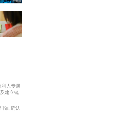
权利人专属
及建立镜
得书面确认