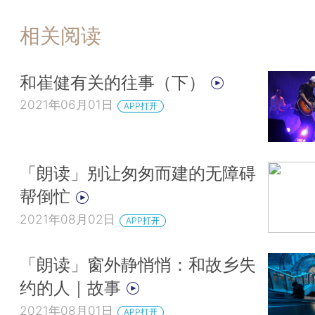
相关阅读
和崔健有关的往事（下）
2021年06月01日
APP打开
「朗读」别让匆匆而建的无障碍
帮倒忙
2021年08月02日
APP打开
「朗读」窗外静悄悄：和故乡失
约的人｜故事
2021年08月01日
APP打开