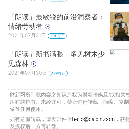
「朗读」最敏锐的前沿洞察者：
情绪劳动者
2021年07月31日
APP打开
「朗读」新书满眼，多见树木少
见森林
2021年07月30日
APP打开
财新网所刊载内容之知识产权为财新传媒及/或相关
所有或持有。未经许可，禁止进行转载、摘编、复制
像等任何使用。
如有意愿转载，请发邮件至
hello@caixin.com
，获
及授权后，方可转载。