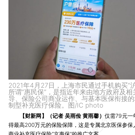
2021年4月27日，上海市民通过手机购买“
所谓“惠民保”，是指近年来由地方政府及相
导、保险公司商业运作、与基本医保衔接的
制型补充医疗保险。图/IC photo
【财新网】（记者 吴雨俭 黄雨馨）
仅需79元一
得最高200万元的保险保障，这是专属北京医保参保
商业补充医疗保险“京惠保”的推广文案。