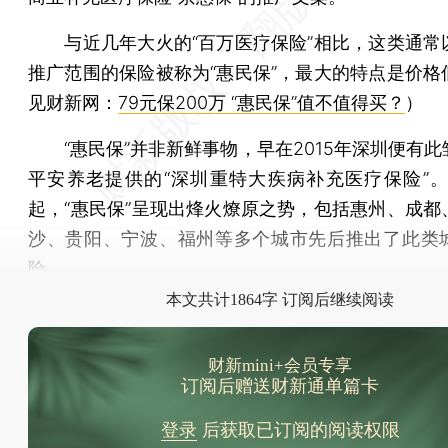
与近几年大火的“百万医疗保险”相比，这类通常
推广范围的保险被称为“惠民保”，最大的特点是价格
见财新网：
79元保200万 “惠民保”值不值得买？
）
“惠民保”并非新鲜事物，早在2015年深圳便有此
平安养老提供的“深圳重特大疾病补充医疗保险”。从
起，“惠民保”呈现出烽火燎原之势，包括惠州、成都
沙、贵阳、宁波、福州等多个城市先后推出了此类
险。
本文共计1864字 订阅后继续阅读
财新mini+会员专享
订阅后赠送财新通单篇卡
登录
后获取已订阅的阅读权限