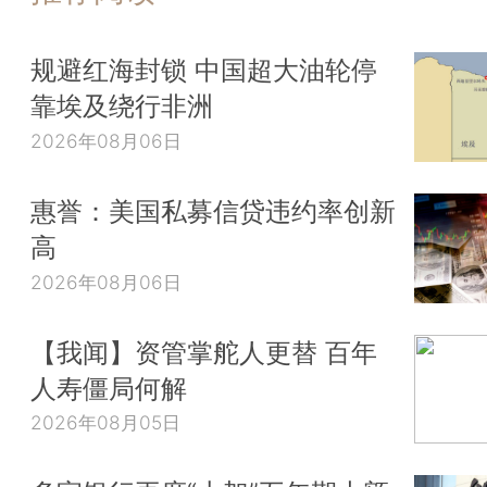
规避红海封锁 中国超大油轮停
靠埃及绕行非洲
2026年08月06日
惠誉：美国私募信贷违约率创新
高
2026年08月06日
【我闻】资管掌舵人更替 百年
人寿僵局何解
2026年08月05日