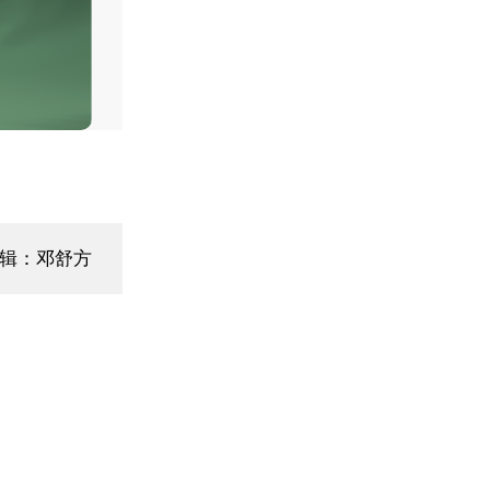
编辑：邓舒方