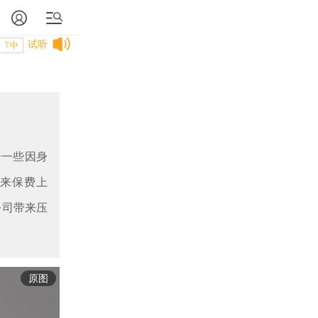
试听
T中
合一些因身
未来保费上
公司带来压
原图