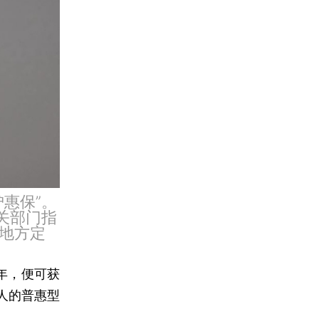
沪惠保”。
关部门指
地方定
年，便可获
人的普惠型