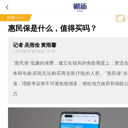
财新mini+
惠民保是什么，值得买吗？
记者 吴雨俭 黄雨馨
2021年06月26日 16:50
“惠民保”低廉的保费，建立在较高的免赔额度上；更适
体和年龄原因无法购买商业医疗险的人群。“惠民保”
涨，理赔争议将不可避免地增多，将给地方政府和保险
力