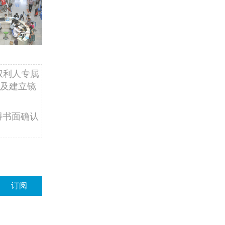
权利人专属
及建立镜
得书面确认
订阅