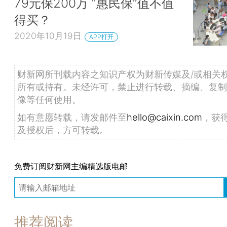
79元保200万 “惠民保”值不值
得买？
2020年10月19日
APP打开
财新网所刊载内容之知识产权为财新传媒及/或相关
所有或持有。未经许可，禁止进行转载、摘编、复制
像等任何使用。
如有意愿转载，请发邮件至
hello@caixin.com
，获
及授权后，方可转载。
免费订阅财新网主编精选版电邮
推荐阅读