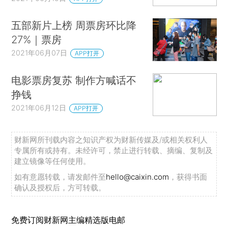
五部新片上榜 周票房环比降
27%｜票房
2021年06月07日
APP打开
电影票房复苏 制作方喊话不
挣钱
2021年06月12日
APP打开
财新网所刊载内容之知识产权为财新传媒及/或相关权利人
专属所有或持有。未经许可，禁止进行转载、摘编、复制及
建立镜像等任何使用。
如有意愿转载，请发邮件至
hello@caixin.com
，获得书面
确认及授权后，方可转载。
免费订阅财新网主编精选版电邮