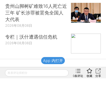
贵州山脚树矿难致16人死亡近
三年 矿长涉罪被罢免全国人
大代表
2026年08月08日
专栏｜沃什遭遇信任危机
2026年08月08日
App 内打开
财新移动
发表评论得积分
0
条评论
收藏
分享
财新
财新周刊
Caixin
登录
网页版
订阅电邮
|
|