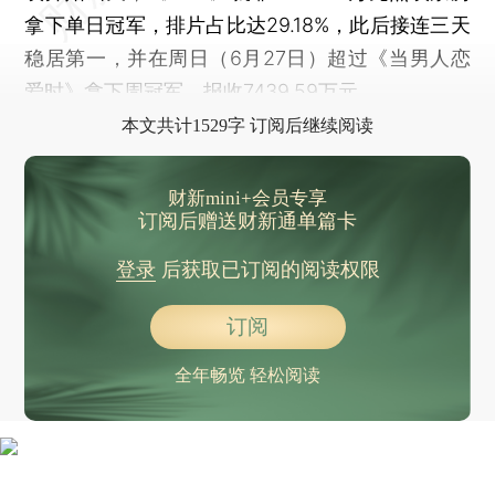
拿下单日冠军，排片占比达29.18%，此后接连三天
稳居第一，并在周日（6月27日）超过《当男人恋
爱时》拿下周冠军，报收7439.59万元。
本文共计1529字 订阅后继续阅读
财新mini+会员专享
订阅后赠送财新通单篇卡
登录
后获取已订阅的阅读权限
订阅
全年畅览 轻松阅读