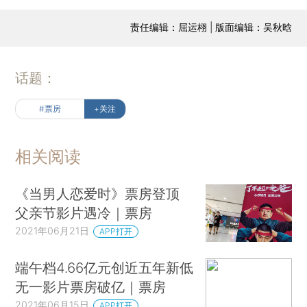
责任编辑：屈运栩 | 版面编辑：吴秋晗
话题：
#票房
+关注
相关阅读
《当男人恋爱时》票房登顶
父亲节影片遇冷｜票房
2021年06月21日
APP打开
端午档4.66亿元创近五年新低
无一影片票房破亿｜票房
2021年06月15日
APP打开