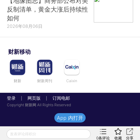
【地缘图志】商务部公布对美
反制清单，黄金大涨后持续性
如何
2026年08月06日
财新移动
财新
财新周刊
Caixin
登录
网页版
订阅电邮
|
|
Copyright 财新网 All Rights Reserved
App 内打开
发表评论得积分
0
条评论
收藏
分享