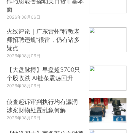
作巧思能否撬动美日货币基本
面
2026年08月06日
火线评论｜广东雷州“特教老
师招聘违规”很雷，仍有诸多
疑点
2026年08月06日
【大盘脉搏】早盘超3700只
个股收跌 AI链条震荡回升
2026年08月06日
侦查起诉审判执行均有漏洞
涉案财物处置乱象何解
2026年08月06日