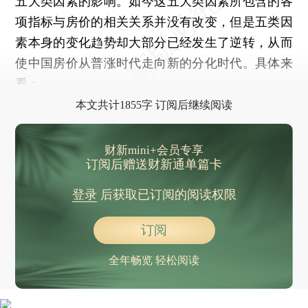
五大类因素的影响。如今这五大类因素所包含的各
项指标与房价的相关关系并没有改变，但是五类因
素本身的变化趋势却大部分已经发生了逆转，从而
使中国房价从普涨时代走向新的分化时代。具体来
看：
本文共计1855字 订阅后继续阅读
财新mini+会员专享
订阅后赠送财新通单篇卡
登录
后获取已订阅的阅读权限
订阅
全年畅览 轻松阅读