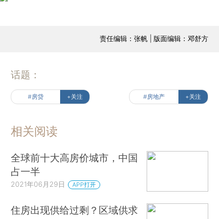
责任编辑：张帆 | 版面编辑：邓舒方
话题：
#房贷
+关注
#房地产
+关注
相关阅读
全球前十大高房价城市，中国
占一半
2021年06月29日
APP打开
住房出现供给过剩？区域供求