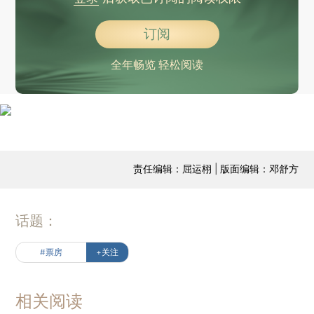
订阅
全年畅览 轻松阅读
责任编辑：屈运栩 | 版面编辑：邓舒方
话题：
#票房
+关注
相关阅读