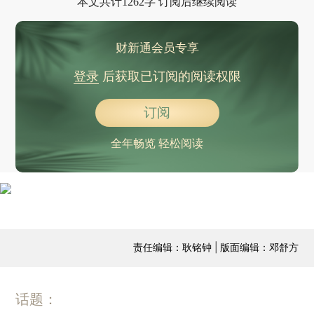
本文共计1262字 订阅后继续阅读
财新通会员专享
登录
后获取已订阅的阅读权限
订阅
全年畅览 轻松阅读
责任编辑：耿铭钟 | 版面编辑：邓舒方
话题：