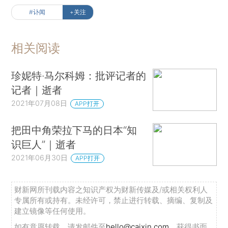
#讣闻
+关注
相关阅读
珍妮特·马尔科姆：批评记者的
记者｜逝者
2021年07月08日
APP打开
把田中角荣拉下马的日本“知
识巨人”｜逝者
2021年06月30日
APP打开
财新网所刊载内容之知识产权为财新传媒及/或相关权利人
专属所有或持有。未经许可，禁止进行转载、摘编、复制及
建立镜像等任何使用。
如有意愿转载，请发邮件至
hello@caixin.com
，获得书面