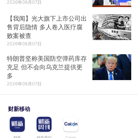
2026年08月07日
【我闻】光大旗下上市公司出
售背后隐情 多人卷入医疗腐
败案被查
2026年08月07日
特朗普坚称美国防空弹药库存
充足 但不会向乌克兰提供更
多
2026年08月07日
财新移动
财新
财新周刊
Caixin