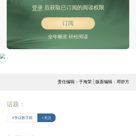
登录
后获取已订阅的阅读权限
订阅
全年畅览 轻松阅读
责任编辑：于海荣 | 版面编辑：邓舒方
话题：
#争议数字税
+关注