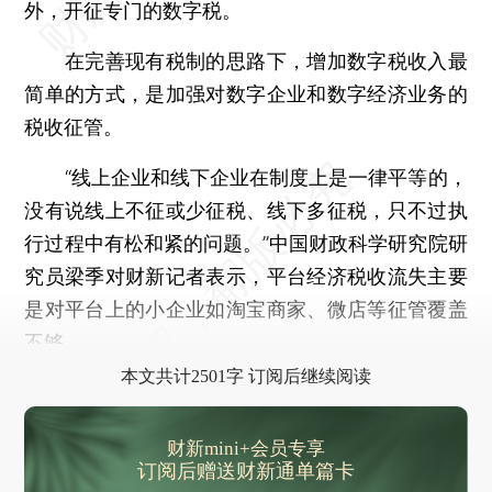
外，开征专门的数字税。
在完善现有税制的思路下，增加数字税收入最
简单的方式，是加强对数字企业和数字经济业务的
税收征管。
“线上企业和线下企业在制度上是一律平等的，
没有说线上不征或少征税、线下多征税，只不过执
行过程中有松和紧的问题。”中国财政科学研究院研
究员梁季对财新记者表示，平台经济税收流失主要
是对平台上的小企业如淘宝商家、微店等征管覆盖
不够。
本文共计2501字 订阅后继续阅读
财新mini+会员专享
订阅后赠送财新通单篇卡