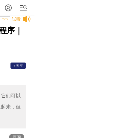
试听
T中
程序｜
+关注
。它们可以
系起来，但
原图