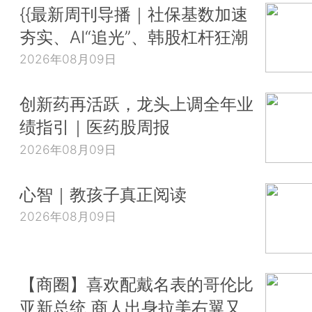
{{最新周刊导播｜社保基数加速
夯实、AI“追光”、韩股杠杆狂潮
2026年08月09日
创新药再活跃，龙头上调全年业
绩指引｜医药股周报
2026年08月09日
心智｜教孩子真正阅读
2026年08月09日
【商圈】喜欢配戴名表的哥伦比
亚新总统 商人出身拉美右翼又