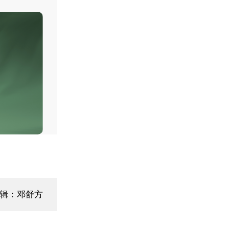
辑：邓舒方