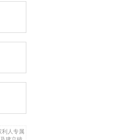
权利人专属
及建立镜