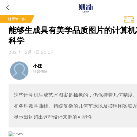
财新mini+
能够生成具有美学品质图片的计算机
科学
2021年12月11日 20:07
小庄
科普作家
这些计算机生成艺术图案是抽象的，仍保持着几何精度
和各种数学曲线、错综复杂的几何车床以及摆锤图案联
显示出远超出这些设计来源的可能性