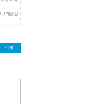
得书面确认
订阅