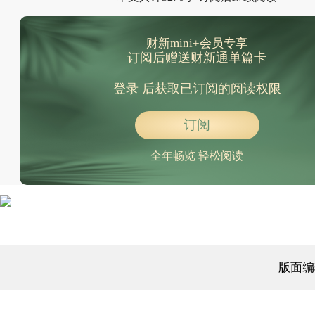
财新mini+会员专享
订阅后赠送财新通单篇卡
登录
后获取已订阅的阅读权限
订阅
全年畅览 轻松阅读
版面编