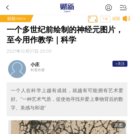
财新mini+
试听
T中
一个多世纪前绘制的神经元图片，
至今用作教学｜科学
2021年12月07日 20:00
+关注
小庄
科普作家
一个人在科学上越有成就，就越有可能拥有艺术爱
好。“一种艺术气质，促使他寻找并爱上事物背后的数
字、美感与和谐”
原图