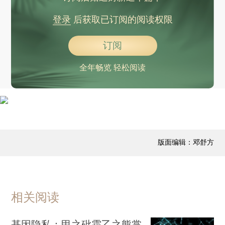
登录
后获取已订阅的阅读权限
订阅
全年畅览 轻松阅读
版面编辑：邓舒方
相关阅读
基因隐私：甲之砒霜乙之熊掌