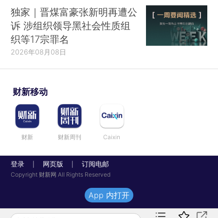
独家｜晋煤富豪张新明再遭公
诉 涉组织领导黑社会性质组
织等17宗罪名
2026年08月08日
财新移动
财新
财新周刊
Caixin
登录
网页版
订阅电邮
|
|
Copyright 财新网 All Rights Reserved
App 内打开