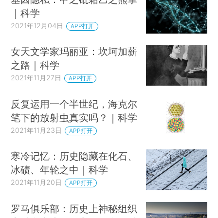
｜科学
2021年12月04日
APP打开
女天文学家玛丽亚：坎坷加薪
之路｜科学
2021年11月27日
APP打开
反复运用一个半世纪，海克尔
笔下的放射虫真实吗？｜科学
2021年11月23日
APP打开
寒冷记忆：历史隐藏在化石、
冰碛、年轮之中｜科学
2021年11月20日
APP打开
罗马俱乐部：历史上神秘组织