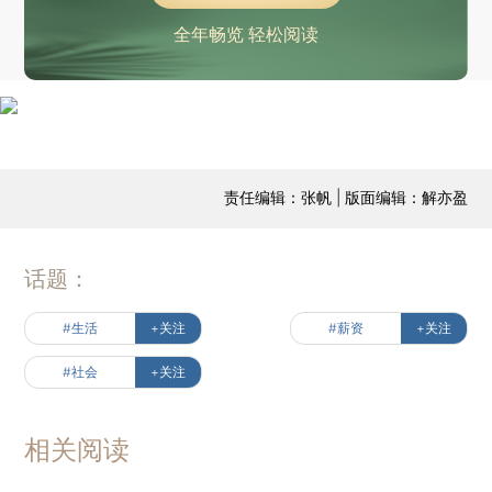
全年畅览 轻松阅读
责任编辑：张帆 | 版面编辑：解亦盈
话题：
#生活
+关注
#薪资
+关注
#社会
+关注
相关阅读