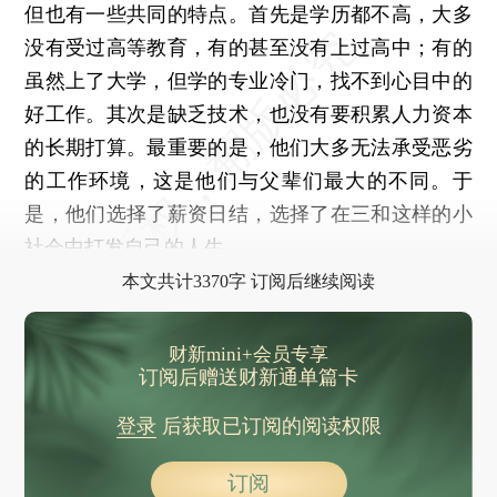
但也有一些共同的特点。首先是学历都不高，大多
没有受过高等教育，有的甚至没有上过高中；有的
虽然上了大学，但学的专业冷门，找不到心目中的
好工作。其次是缺乏技术，也没有要积累人力资本
的长期打算。最重要的是，他们大多无法承受恶劣
的工作环境，这是他们与父辈们最大的不同。于
是，他们选择了薪资日结，选择了在三和这样的小
社会中打发自己的人生。
本文共计3370字 订阅后继续阅读
财新mini+会员专享
订阅后赠送财新通单篇卡
登录
后获取已订阅的阅读权限
订阅