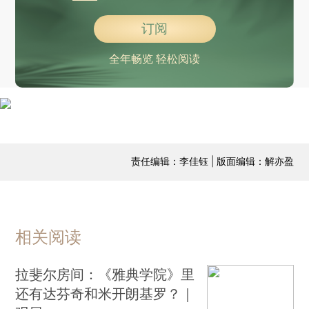
订阅
全年畅览 轻松阅读
责任编辑：李佳钰 | 版面编辑：解亦盈
相关阅读
拉斐尔房间：《雅典学院》里
还有达芬奇和米开朗基罗？｜