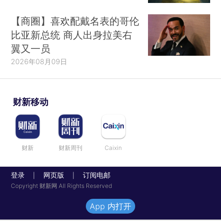
【商圈】喜欢配戴名表的哥伦
比亚新总统 商人出身拉美右
翼又一员
2026年08月09日
财新移动
财新
财新周刊
Caixin
登录
网页版
订阅电邮
|
|
Copyright 财新网 All Rights Reserved
App 内打开