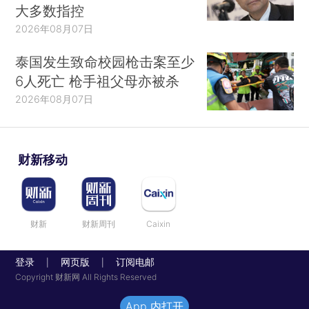
大多数指控
2026年08月07日
泰国发生致命校园枪击案至少
6人死亡 枪手祖父母亦被杀
2026年08月07日
财新移动
财新
财新周刊
Caixin
登录
网页版
订阅电邮
|
|
Copyright 财新网 All Rights Reserved
App 内打开