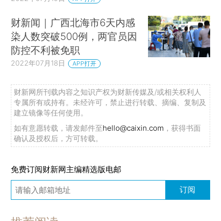
财新闻｜广西北海市6天内感
染人数突破500例，两官员因
防控不利被免职
2022年07月18日
APP打开
财新网所刊载内容之知识产权为财新传媒及/或相关权利人
专属所有或持有。未经许可，禁止进行转载、摘编、复制及
建立镜像等任何使用。
如有意愿转载，请发邮件至
hello@caixin.com
，获得书面
确认及授权后，方可转载。
免费订阅财新网主编精选版电邮
订阅