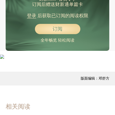
订阅后赠送财新通单篇卡
登录
后获取已订阅的阅读权限
订阅
全年畅览 轻松阅读
版面编辑：邓舒方
相关阅读