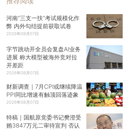
推荐阅读
河南“三支一扶”考试规模化作
弊 内外勾结提前获取试卷
2026年08月07日
字节跳动开全员会复盘AI业务
进展 称大模型被海外竞对拉
开差距
2026年08月07日
财新调查｜7月CPI或继续降温
PPI同比增速有触顶回落迹象
2026年08月07日
特稿｜国航原党委书记樊澄受
贿3847万元二审待宣判 否认