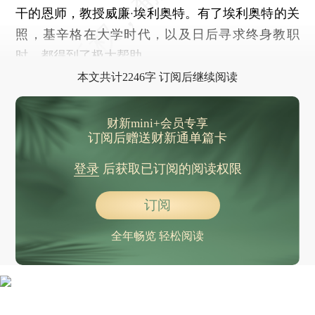
干的恩师，教授威廉·埃利奥特。有了埃利奥特的关
照，基辛格在大学时代，以及日后寻求终身教职
时，都得到了极大帮助。
本文共计2246字 订阅后继续阅读
财新mini+会员专享
订阅后赠送财新通单篇卡
登录
后获取已订阅的阅读权限
订阅
全年畅览 轻松阅读