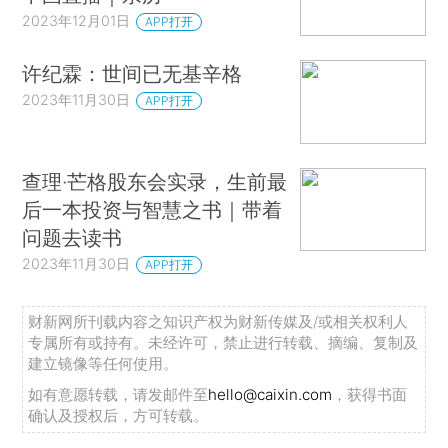
2023年12月01日
APP打开
许纪霖：世间已无基辛格
2023年11月30日
APP打开
查理·芒格股东会实录，生前最
后一本投资与智慧之书｜带着
问题去读书
2023年11月30日
APP打开
财新网所刊载内容之知识产权为财新传媒及/或相关权利人
专属所有或持有。未经许可，禁止进行转载、摘编、复制及
建立镜像等任何使用。
如有意愿转载，请发邮件至
hello@caixin.com
，获得书面
确认及授权后，方可转载。