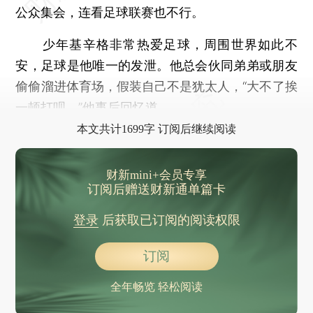
公众集会，连看足球联赛也不行。
少年基辛格非常热爱足球，周围世界如此不
安，足球是他唯一的发泄。他总会伙同弟弟或朋友
偷偷溜进体育场，假装自己不是犹太人，“大不了挨
一顿打呗。”他事后回忆道。
本文共计1699字 订阅后继续阅读
财新mini+会员专享
订阅后赠送财新通单篇卡
登录
后获取已订阅的阅读权限
订阅
全年畅览 轻松阅读