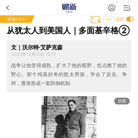
财新mini+
试听
T中
从犹太人到美国人｜多面基辛格②
文｜沃尔特·艾萨克森
2023年12月01日 15:13
战争让他变得成熟，扩大了他的视野，也点燃了他的
野心。那个纯真好奇的犹太男孩，学会了反击、争
辩，逐渐形成一套防御机制
原图