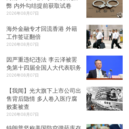
弊 内外勾结提前获取试卷
2026年08月07日
海外金融专才回流香港 外籍
工作签证翻倍
2026年08月07日
因严重违纪违法 李云泽被罢
免第十四届全国人大代表职务
2026年08月07日
【我闻】光大旗下上市公司出
售背后隐情 多人卷入医疗腐
败案被查
2026年08月07日
特朗普坚称美国防空弹药库存