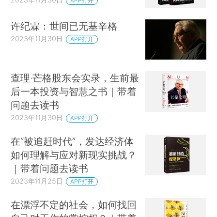
APP打开
许纪霖：世间已无基辛格
2023年11月30日
APP打开
查理·芒格股东会实录，生前最
后一本投资与智慧之书｜带着
问题去读书
2023年11月30日
APP打开
在“被追赶时代”，发达经济体
如何理解与应对新现实挑战？
｜带着问题去读书
2023年11月25日
APP打开
在漂浮不定的社会，如何找回