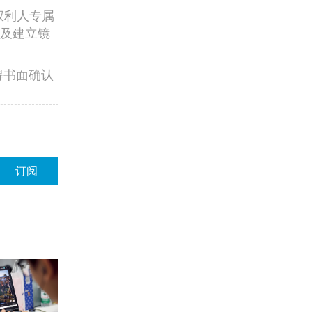
权利人专属
及建立镜
得书面确认
订阅