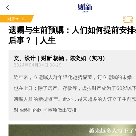
财新mini+
遗嘱与生前预嘱：人们如何提前安排
后事？｜人生
文、设计｜财新 杨涵，陈奕如（实习）
2024年04月04日 08:29
近年来，立遗嘱人群年轻化趋势显著，订立遗嘱的未婚
也在上升；除了房产、存款等，虚拟财产成为了60岁以
遗嘱人群的新型资产。此外，越来越多的人订立了生前
对临终时的医护事项做出安排