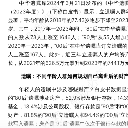
中华遗嘱库2024年3月21日发布的《中华遗
（2023年度）》（下称白皮书）显示，立遗嘱人群
显著，平均年龄从2018年的77.43岁逐步下降至2023年
岁。其中，2017年—2023年间，“80后”在中华遗
的人数从73人上涨至1646人；“90后”从55人增加
2020年—2023年，“00后”在中华遗嘱库订立遗嘱的
人上涨至167人。此外，近三年立遗嘱人的户均资
长，从2021年的626.5万元攀升到2023年的744.1万
遗嘱：不同年龄人群如何规划自己离世后的财
年轻人的遗嘱中涉及哪些财产？白皮书数据显示，
的“80后”遗嘱涉及房产，52.9%涉及银行存款，14.
基金，13.4%涉及公司股权。银行存款是“90后”和“0
财产，81.8%的“90后”立遗嘱人和94.4%的“00后”
款写入遗嘱；房产是“90后”遗嘱中仅次于银行存款的