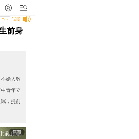
试听
T中
生前身
、不婚人数
下中青年立
预嘱，提前
原图