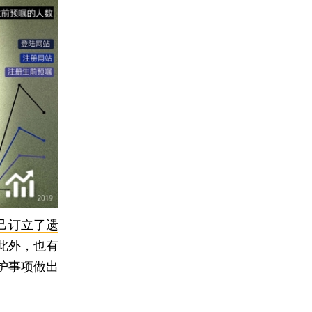
自己订立了遗
此外，也有
护事项做出