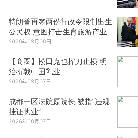
特朗普再签两份行政令限制出生
公民权 意图打击生育旅游产业
2026年08月06日
【商圈】松田克也挥刀止损 明
治折戟中国乳业
2026年08月07日
成都一区法院原院长 被指“违规
挂证执业”
2026年08月07日