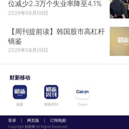
位减少2.3万个失业率降至4.1%
2026年08月08日
【周刊提前读】韩国股市高杠杆
镜鉴
2026年08月08日
财新移动
财新
财新周刊
Caixin
登录
网页版
订阅电邮
|
|
Copyright 财新网 All Rights Reserved