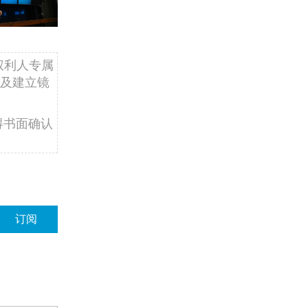
权利人专属
及建立镜
得书面确认
订阅