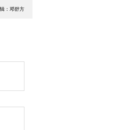
辑：邓舒方