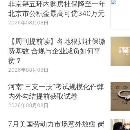
非京籍五环内购房社保降至一年
北京市公积金最高可贷340万元
2026年08月08日
【周刊提前读】各地狠抓社保缴
费基数 合规与企业减负如何平
衡？
2026年08月08日
河南“三支一扶”考试规模化作弊
内外勾结提前获取试卷
2026年08月08日
7月美国劳动力市场意外放缓 岗