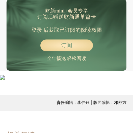
财新mini+会员专享
订阅后赠送财新通单篇卡
登录
后获取已订阅的阅读权限
订阅
全年畅览 轻松阅读
责任编辑：李佳钰 | 版面编辑：邓舒方