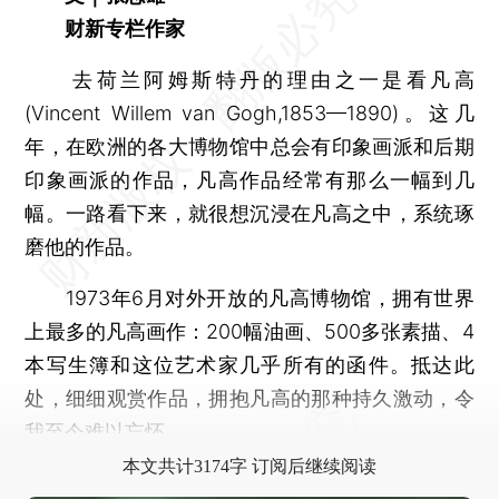
财新专栏作家
去荷兰阿姆斯特丹的理由之一是看凡高
(Vincent Willem van Gogh,1853—1890)。这几
年，在欧洲的各大博物馆中总会有印象画派和后期
印象画派的作品，凡高作品经常有那么一幅到几
幅。一路看下来，就很想沉浸在凡高之中，系统琢
磨他的作品。
1973年6月对外开放的凡高博物馆，拥有世界
上最多的凡高画作：200幅油画、500多张素描、4
本写生簿和这位艺术家几乎所有的函件。抵达此
处，细细观赏作品，拥抱凡高的那种持久激动，令
我至今难以忘怀。
本文共计3174字 订阅后继续阅读